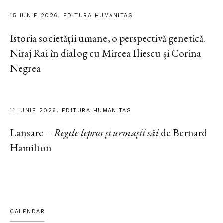
15 IUNIE 2026, EDITURA HUMANITAS
Istoria societății umane, o perspectivă genetică.
Niraj Rai în dialog cu Mircea Iliescu și Corina
Negrea
11 IUNIE 2026, EDITURA HUMANITAS
Lansare –
Regele lepros și urmașii săi
de Bernard
Hamilton
CALENDAR