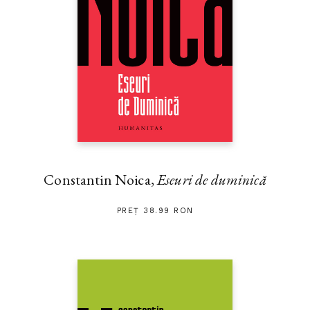
Constantin Noica,
Eseuri de duminică
PREȚ 38.99 RON