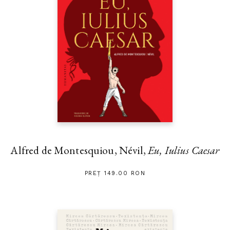
Alfred de Montesquiou, Névil,
Eu, Iulius Caesar
PREȚ 149.00 RON