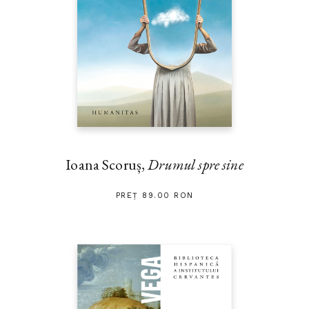
Ioana Scoruș,
Drumul spre sine
PREȚ 89.00 RON