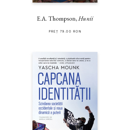
E.A. Thompson,
Hunii
PREȚ 79.00 RON