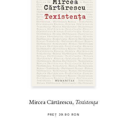
Mircea Cărtărescu,
Texistența
PREȚ 39.90 RON