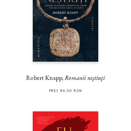
Robert Knapp,
Romanii neştiuţi
PREȚ 85.00 RON