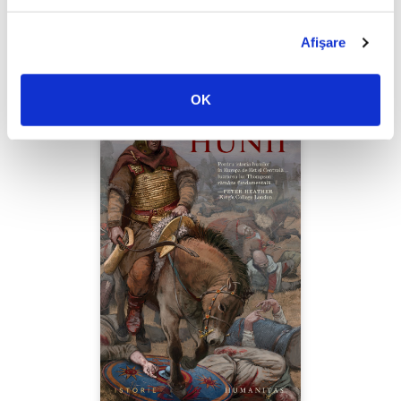
PREȚ 49.00 RON
Afişare
OK