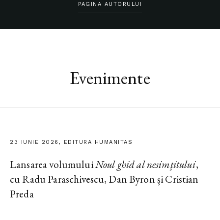
PAGINA AUTORULUI
Evenimente
23 IUNIE 2026, EDITURA HUMANITAS
Lansarea volumului
Noul ghid al nesimțitului
,
cu Radu Paraschivescu, Dan Byron și Cristian
Preda