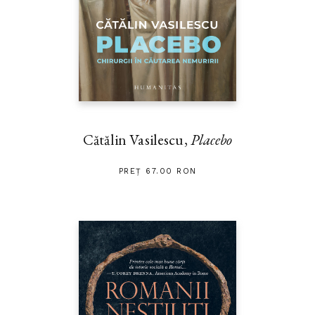
Cătălin Vasilescu,
Placebo
PREȚ 67.00 RON