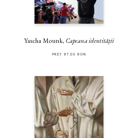
Yascha Mounk,
Capcana identității
PREȚ 97.00 RON