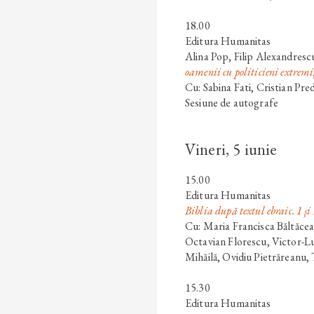
18.00
Editura Humanitas
Alina Pop
,
Filip Alexandresc
oamenii cu politicieni extremi
Cu: Sabina Fati, Cristian Pre
Sesiune de autografe
Vineri, 5 iunie
15.00
Editura Humanitas
Biblia după textul ebraic. 1 și
Cu: Maria Francisca Băltăce
Octavian Florescu, Victor-Lu
Mihăilă, Ovidiu Pietrăreanu, 
15.30
Editura Humanitas