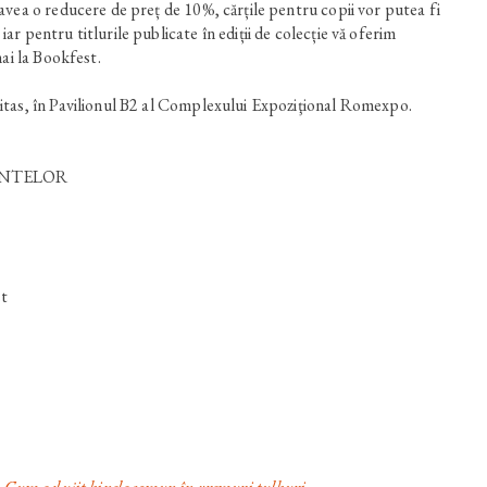
vea o reducere de preț de 10%, cărțile pentru copii vor putea fi
r pentru titlurile publicate în ediții de colecție vă oferim
mai la Bookfest.
tas, în Pavilionul B2 al Complexului Expoziţional Romexpo.
NTELOR
st