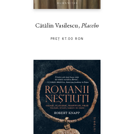
Cătălin Vasilescu,
Placebo
PREȚ 67.00 RON