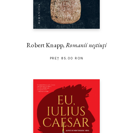
Robert Knapp,
Romanii neştiuţi
PREȚ 85.00 RON