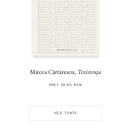
Mircea Cărtărescu,
Texistența
PREȚ 39.90 RON
VEZI TOATE