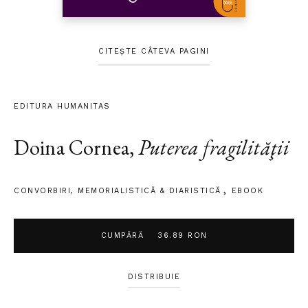
CITEȘTE CÂTEVA PAGINI
EDITURA HUMANITAS
Doina Cornea
,
Puterea fragilităţii
CONVORBIRI
,
MEMORIALISTICĂ & DIARISTICĂ
EBOOK
CUMPĂRĂ
36.89 RON
DISTRIBUIE