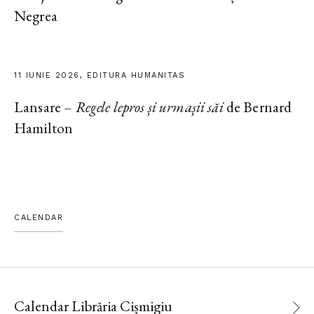
Negrea
11 IUNIE 2026, EDITURA HUMANITAS
Lansare –
Regele lepros și urmașii săi
de Bernard
Hamilton
CALENDAR
Calendar Librăria Cișmigiu