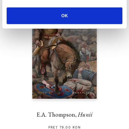
OK
E.A. Thompson,
Hunii
PREȚ 79.00 RON