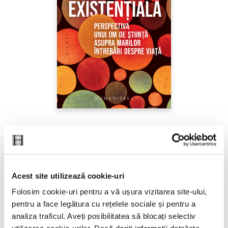
Sabine Hossenfelder,
Fizica existenţială
PREȚ 71.99 RON
Acest site utilizează cookie-uri
Folosim cookie-uri pentru a vă ușura vizitarea site-ului,
pentru a face legătura cu rețelele sociale și pentru a
analiza traficul. Aveți posibilitatea să blocați selectiv