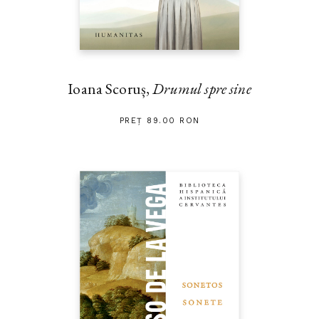
Ioana Scoruș,
Drumul spre sine
PREȚ 89.00 RON