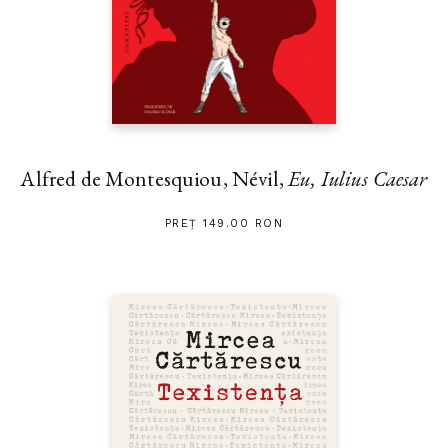
Alfred de Montesquiou, Névil,
Eu, Iulius Caesar
PREȚ 149.00 RON