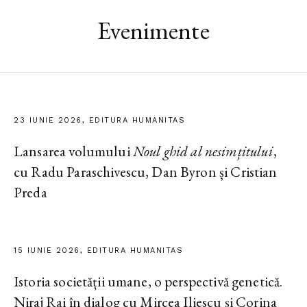
Evenimente
23 IUNIE 2026, EDITURA HUMANITAS
Lansarea volumului
Noul ghid al nesimțitului
,
cu Radu Paraschivescu, Dan Byron și Cristian
Preda
15 IUNIE 2026, EDITURA HUMANITAS
Istoria societății umane, o perspectivă genetică.
Niraj Rai în dialog cu Mircea Iliescu și Corina