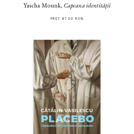
Yascha Mounk,
Capcana identității
PREȚ 97.00 RON