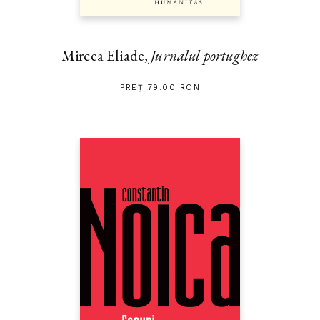
Mircea Eliade,
Jurnalul portughez
PREȚ 79.00 RON