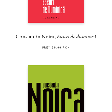
Constantin Noica,
Eseuri de duminică
PREȚ 38.99 RON