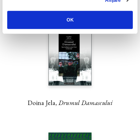
OK
Doina Jela,
Drumul Damascului