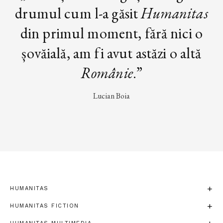
drumul cum l-a găsit
Humanitas
din primul moment, fără nici o
șovăială, am fi avut astăzi o altă
Românie
.”
Lucian Boia
HUMANITAS
HUMANITAS FICTION