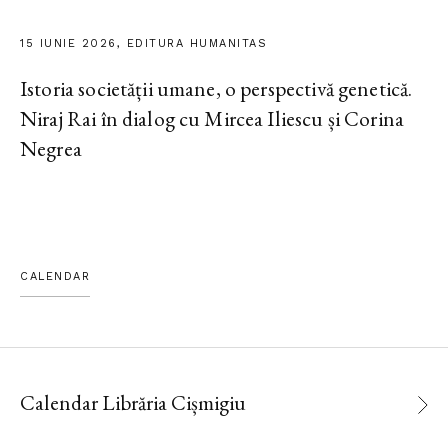
15 IUNIE 2026, EDITURA HUMANITAS
Istoria societății umane, o perspectivă genetică.
Niraj Rai în dialog cu Mircea Iliescu și Corina
Negrea
CALENDAR
Calendar Librăria Cișmigiu