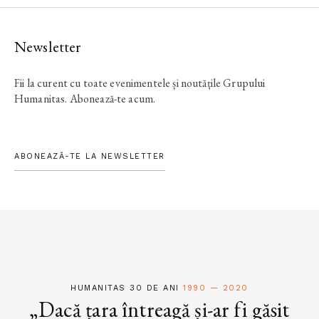
Newsletter
Fii la curent cu toate evenimentele și noutățile Grupului
Humanitas. Abonează-te acum.
ABONEAZĂ-TE LA NEWSLETTER
HUMANITAS 30 DE ANI
1990 — 2020
„Dacă țara întreagă și-ar fi găsit