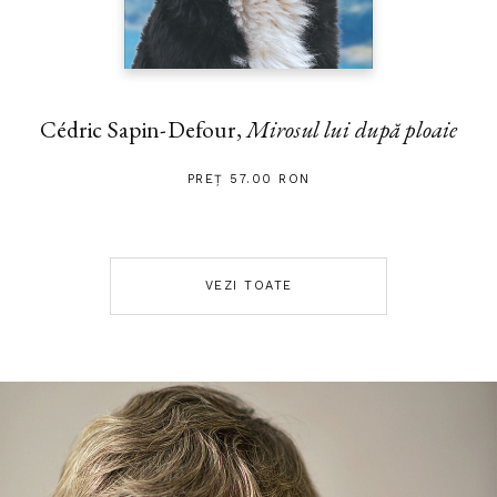
Cédric Sapin-Defour,
Mirosul lui după ploaie
PREȚ 57.00 RON
VEZI TOATE