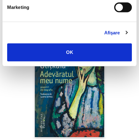
Marketing
PREȚ 67.00 RON
Afişare
OK