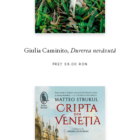
Giulia Caminito,
Durerea nevăzută
PREȚ 59.00 RON