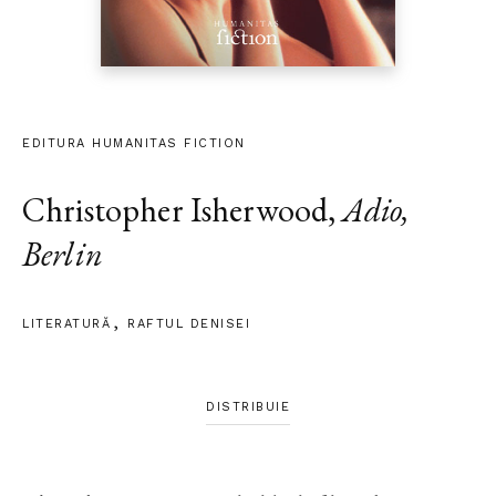
EDITURA HUMANITAS FICTION
Christopher Isherwood
,
Adio,
Berlin
LITERATURĂ
RAFTUL DENISEI
DISTRIBUIE