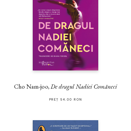
Cho Nam-joo,
De dragul Nadiei Comăneci
PREȚ 54.00 RON