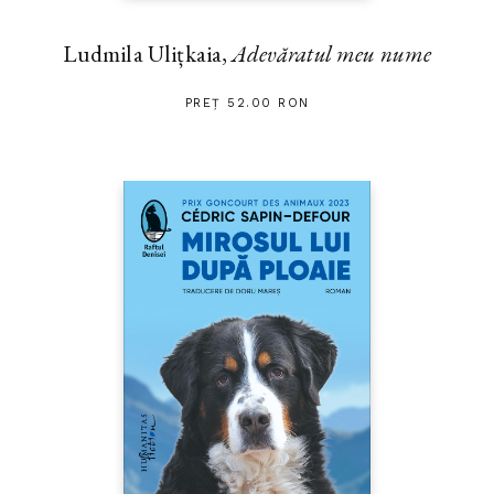
Ludmila Ulițkaia,
Adevăratul meu nume
PREȚ 52.00 RON