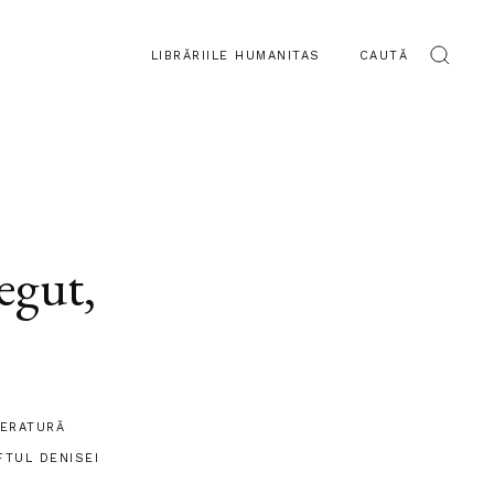
LIBRĂRIILE HUMANITAS
CAUTĂ
egut
,
TERATURĂ
FTUL DENISEI