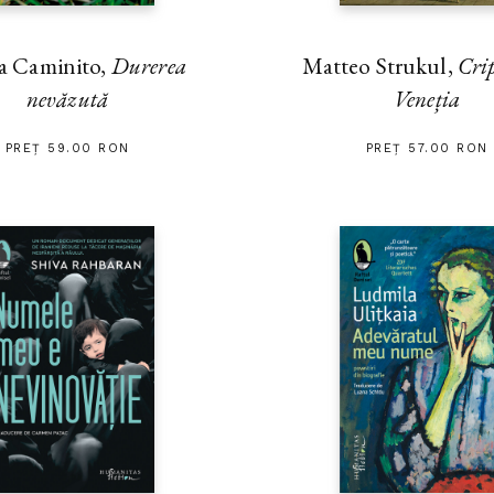
a Caminito,
Durerea
Matteo Strukul,
Cri
nevăzută
Veneția
PREȚ 59.00 RON
PREȚ 57.00 RON