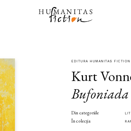
EDITURA HUMANITAS FICTION
Kurt Vonn
Bufoniada
Din categoriile
LI
În colecția
RA