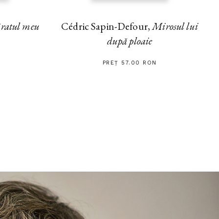
ratul meu
Cédric Sapin-Defour,
Mirosul lui
după ploaie
PREȚ 57.00 RON