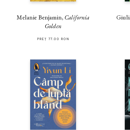
Melanie Benjamin,
California
Giuli
Golden
PREȚ 77.00 RON