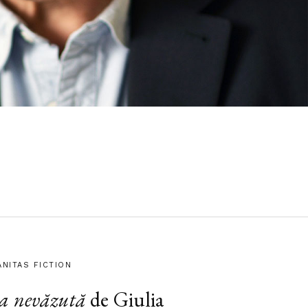
ANITAS FICTION
a nevăzută
de Giulia