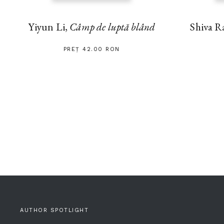
Yiyun Li,
Câmp de luptă blând
Shiva R
PREȚ 42.00 RON
AUTHOR SPOTLIGHT