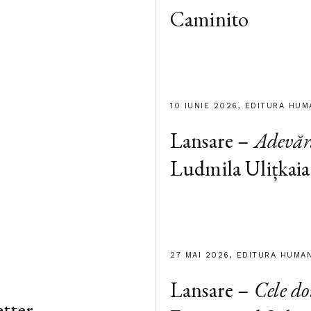
Caminito
10 IUNIE 2026, EDITURA HUM
Lansare –
Adevăr
Ludmila Ulițkaia
27 MAI 2026, EDITURA HUMA
Lansare –
Cele d
tter