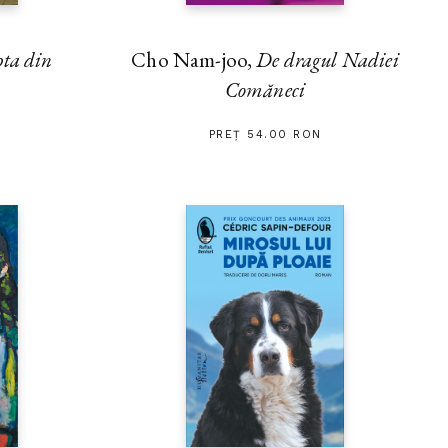
Cho Nam-joo,
De dragul Nadiei
pta din
Comăneci
PREȚ 54.00 RON