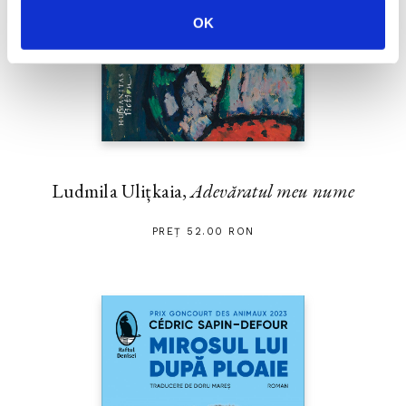
OK
Ludmila Ulițkaia,
Adevăratul meu nume
PREȚ 52.00 RON