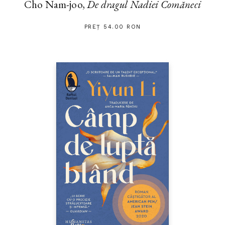
Cho Nam-joo,
De dragul Nadiei Comăneci
PREȚ 54.00 RON