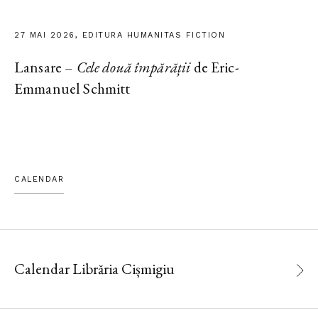
27 MAI 2026, EDITURA HUMANITAS FICTION
Lansare –
Cele două împărății
de Eric-
Emmanuel Schmitt
CALENDAR
Calendar Librăria Cișmigiu