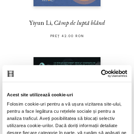
Yiyun Li,
Câmp de luptă blând
PREȚ 42.00 RON
Acest site utilizează cookie-uri
Folosim cookie-uri pentru a vă ușura vizitarea site-ului,
pentru a face legătura cu rețelele sociale și pentru a
analiza traficul. Aveți posibilitatea să blocați selectiv
utilizarea cookie-urilor. Dacă doriți informații detaliate
despre fiecare categorie în parte, vă rugăm să apăsați pe