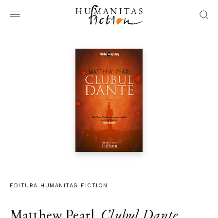
EDITURA HUMANITAS FICTION
Matthew Pearl
,
Clubul Dante