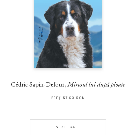
Cédric Sapin-Defour,
Mirosul lui după ploaie
PREȚ 57.00 RON
VEZI TOATE