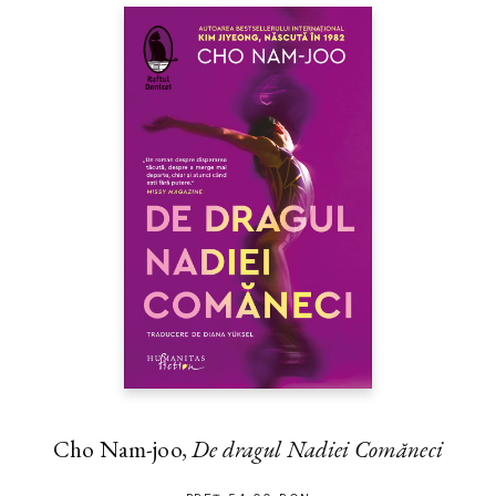
Cho Nam-joo,
De dragul Nadiei Comăneci