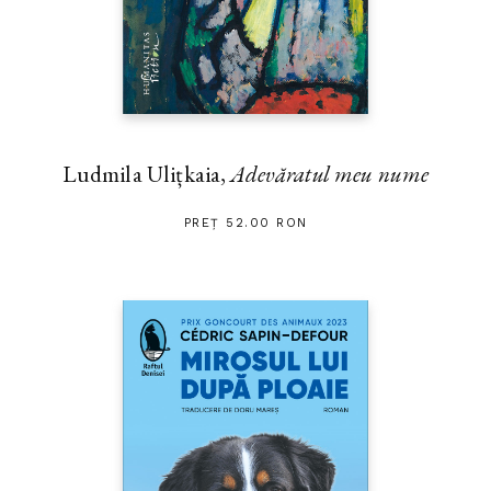
Ludmila Ulițkaia,
Adevăratul meu nume
PREȚ 52.00 RON