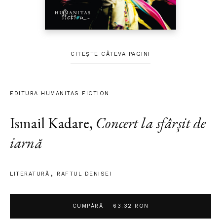
CITEȘTE CÂTEVA PAGINI
EDITURA HUMANITAS FICTION
Ismail Kadare
,
Concert la sfârșit de
iarnă
LITERATURĂ
RAFTUL DENISEI
CUMPĂRĂ
63.32 RON