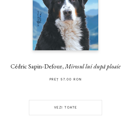
Cédric Sapin-Defour,
Mirosul lui după ploaie
PREȚ 57.00 RON
VEZI TOATE