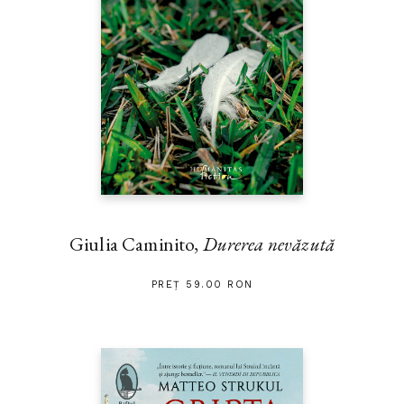
Giulia Caminito,
Durerea nevăzută
PREȚ 59.00 RON