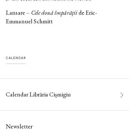
Lansare –
Cele două împărății
de Eric-
Emmanuel Schmitt
CALENDAR
Calendar Librăria Cișmigiu
Newsletter