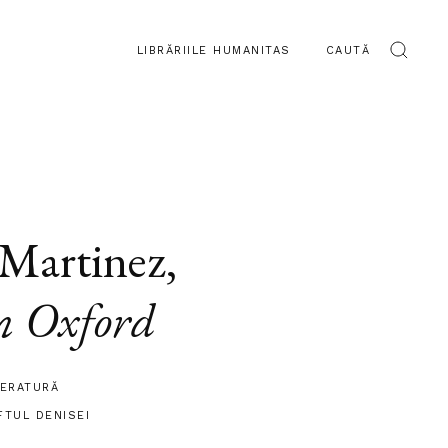
LIBRĂRIILE HUMANITAS
CAUTĂ
 Martinez
,
n Oxford
TERATURĂ
FTUL DENISEI