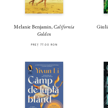
Melanie Benjamin,
California
Giuli
Golden
PREȚ 77.00 RON