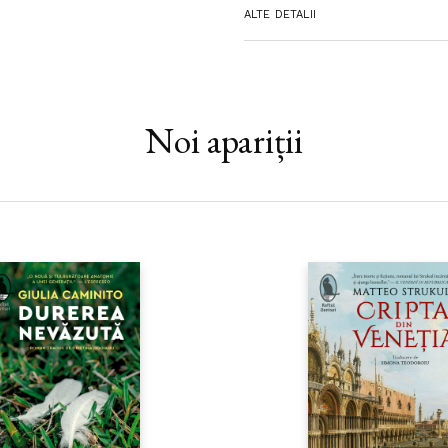
ALTE DETALII
Noi apariții