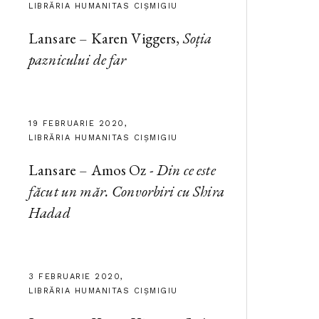
LIBRĂRIA HUMANITAS CIȘMIGIU
Lansare – Karen Viggers,
Soția
paznicului de far
19 FEBRUARIE 2020,
LIBRĂRIA HUMANITAS CIȘMIGIU
Lansare – Amos Oz -
Din ce este
făcut un măr. Convorbiri cu Shira
Hadad
3 FEBRUARIE 2020,
LIBRĂRIA HUMANITAS CIȘMIGIU