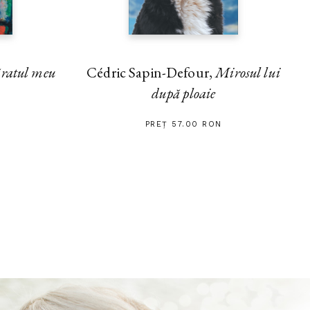
ratul meu
Cédric Sapin-Defour,
Mirosul lui
după ploaie
PREȚ 57.00 RON