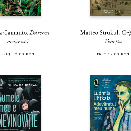
a Caminito,
Durerea
Matteo Strukul,
Cri
nevăzută
Veneția
PREȚ 59.00 RON
PREȚ 57.00 RON