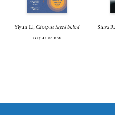
Yiyun Li,
Câmp de luptă blând
Shiva R
PREȚ 42.00 RON