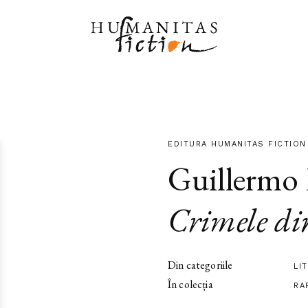
EDITURA HUMANITAS FICTION
Guillermo
Crimele di
Din categoriile
LI
În colecția
RA