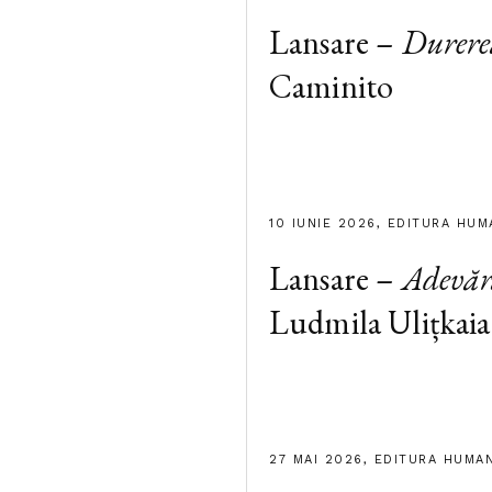
Lansare –
Durere
Caminito
10 IUNIE 2026, EDITURA HUM
Lansare –
Adevăr
Ludmila Ulițkaia
27 MAI 2026, EDITURA HUMA