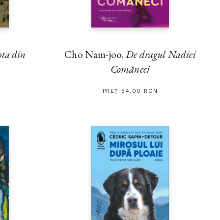
Cho Nam-joo,
De dragul Nadiei
pta din
Comăneci
PREȚ 54.00 RON