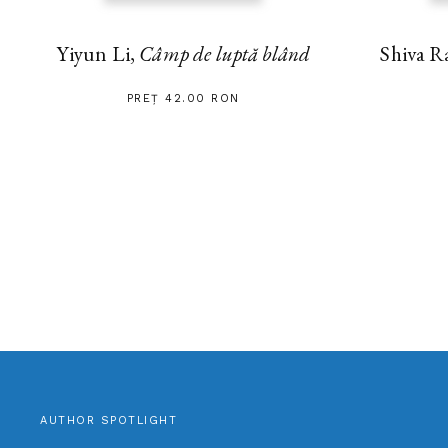
Yiyun Li,
Câmp de luptă blând
Shiva R
PREȚ 42.00 RON
AUTHOR SPOTLIGHT