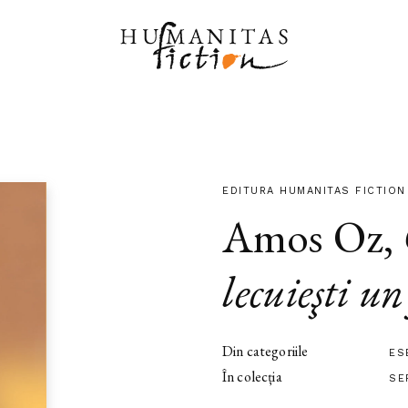
EDITURA HUMANITAS FICTION
Amos Oz
,
lecuieşti un
Din categoriile
ES
În colecția
SE