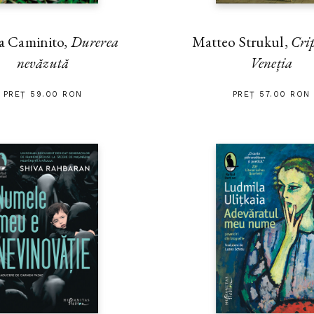
a Caminito,
Durerea
Matteo Strukul,
Cri
nevăzută
Veneția
PREȚ 59.00 RON
PREȚ 57.00 RON