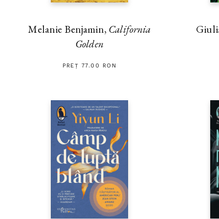
Melanie Benjamin,
California
Giuli
Golden
PREȚ 77.00 RON