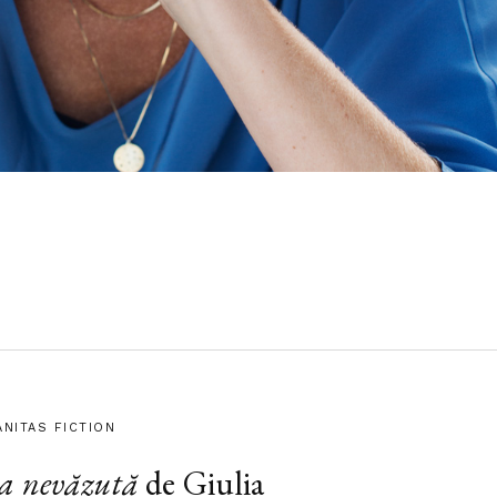
ANITAS FICTION
a nevăzută
de Giulia