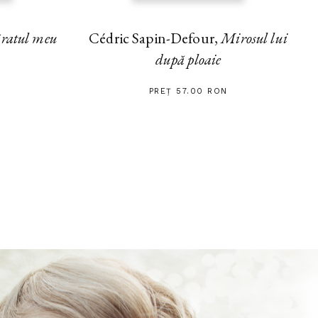
ratul meu
Cédric Sapin-Defour,
Mirosul lui
după ploaie
PREȚ 57.00 RON