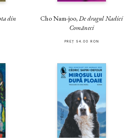
Cho Nam-joo,
De dragul Nadiei
pta din
Comăneci
PREȚ 54.00 RON