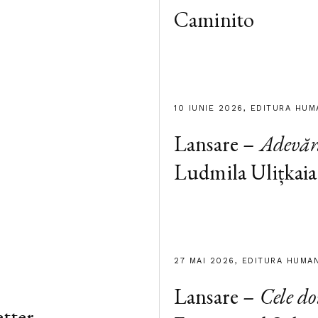
Caminito
10 IUNIE 2026, EDITURA HUM
Lansare –
Adevăr
Ludmila Ulițkaia
27 MAI 2026, EDITURA HUMA
Lansare –
Cele d
tter