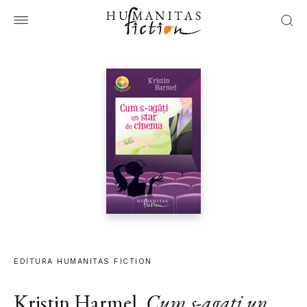
EDITURA HUMANITAS FICTION
Kristin Harmel
,
Cum s-agati un