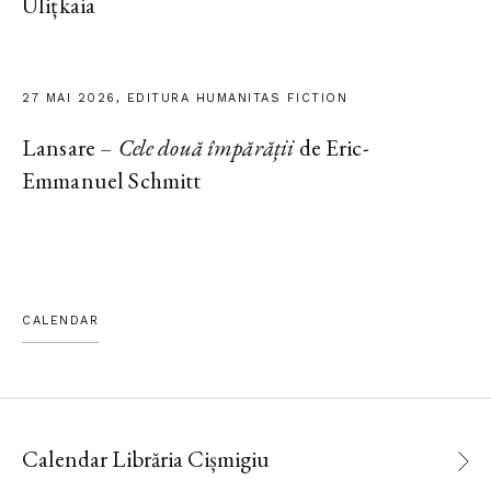
Ulițkaia
27 MAI 2026, EDITURA HUMANITAS FICTION
Lansare –
Cele două împărății
de Eric-
Emmanuel Schmitt
CALENDAR
Calendar Librăria Cișmigiu