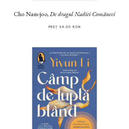
Cho Nam-joo,
De dragul Nadiei Comăneci
PREȚ 54.00 RON