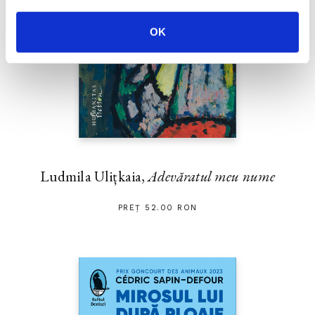
OK
Ludmila Ulițkaia,
Adevăratul meu nume
PREȚ 52.00 RON