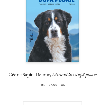
Cédric Sapin-Defour,
Mirosul lui după ploaie
PREȚ 57.00 RON