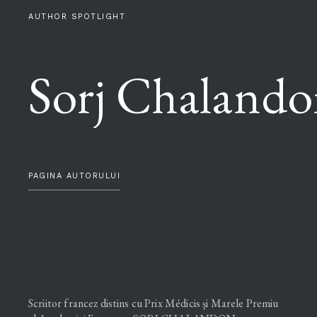
AUTHOR SPOTLIGHT
Sorj Chaland
PAGINA AUTORULUI
Scriitor francez distins cu Prix Médicis și Marele Premiu