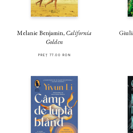
Melanie Benjamin,
California
Giuli
Golden
PREȚ 77.00 RON