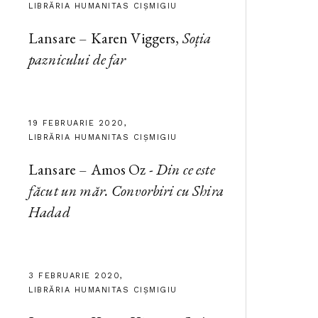
LIBRĂRIA HUMANITAS CIȘMIGIU
Lansare – Karen Viggers,
Soția
paznicului de far
19 FEBRUARIE 2020,
LIBRĂRIA HUMANITAS CIȘMIGIU
Lansare – Amos Oz -
Din ce este
făcut un măr. Convorbiri cu Shira
Hadad
3 FEBRUARIE 2020,
LIBRĂRIA HUMANITAS CIȘMIGIU