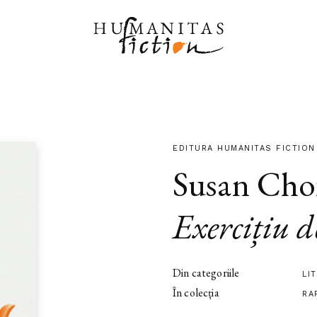
EDITURA HUMANITAS FICTION
Susan Cho
Exercițiu d
Din categoriile
LI
În colecția
RA