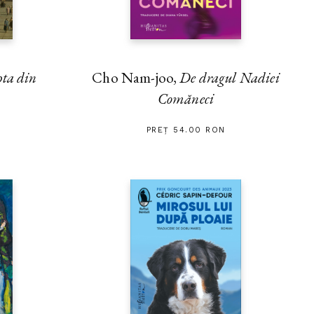
Cho Nam-joo,
De dragul Nadiei
pta din
Comăneci
PREȚ 54.00 RON