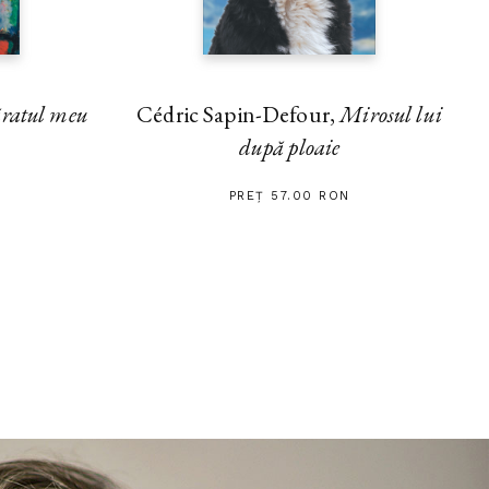
ratul meu
Cédric Sapin-Defour,
Mirosul lui
după ploaie
PREȚ 57.00 RON