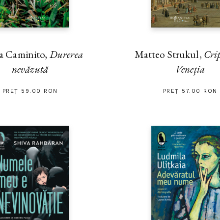
a Caminito,
Durerea
Matteo Strukul,
Cri
nevăzută
Veneția
PREȚ 59.00 RON
PREȚ 57.00 RON