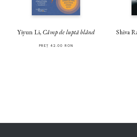
Yiyun Li,
Câmp de luptă blând
Shiva R
PREȚ 42.00 RON