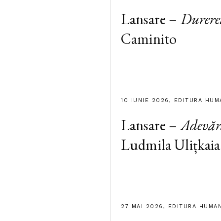
Lansare –
Durere
Caminito
10 IUNIE 2026, EDITURA HUM
Lansare –
Adevăr
Ludmila Ulițkaia
27 MAI 2026, EDITURA HUMA