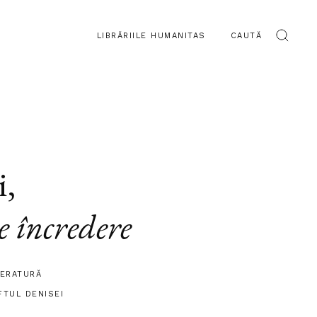
LIBRĂRIILE HUMANITAS
CAUTĂ
i
,
e încredere
TERATURĂ
FTUL DENISEI