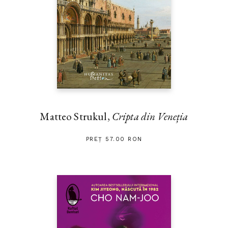
Matteo Strukul,
Cripta din Veneția
PREȚ 57.00 RON