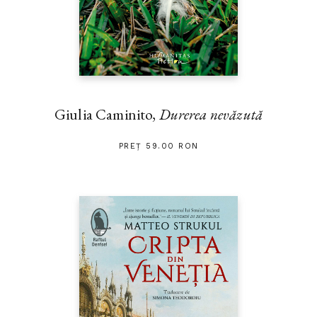
Giulia Caminito,
Durerea nevăzută
PREȚ 59.00 RON