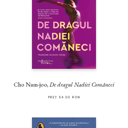
Cho Nam-joo,
De dragul Nadiei Comăneci
PREȚ 54.00 RON