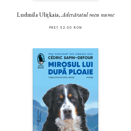
Ludmila Ulițkaia,
Adevăratul meu nume
PREȚ 52.00 RON