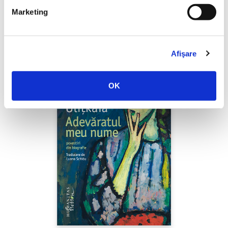
Marketing
PREȚ 67.00 RON
Afişare
OK