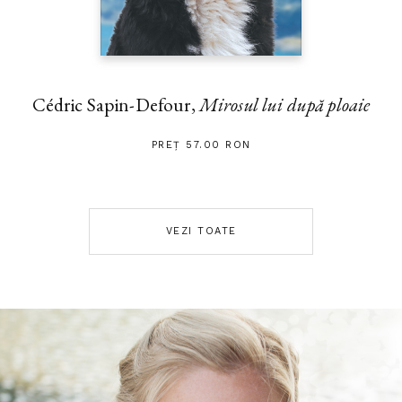
Cédric Sapin-Defour,
Mirosul lui după ploaie
PREȚ 57.00 RON
VEZI TOATE