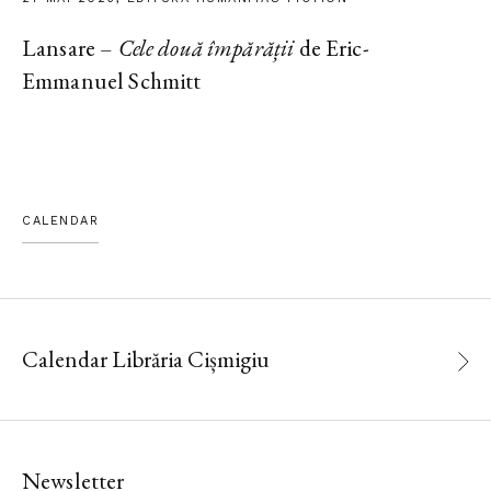
Lansare –
Cele două împărății
de Eric-
Emmanuel Schmitt
CALENDAR
Calendar Librăria Cișmigiu
Newsletter