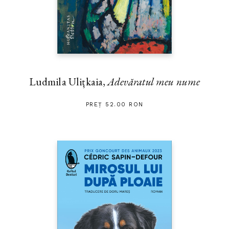
Ludmila Ulițkaia,
Adevăratul meu nume
PREȚ 52.00 RON