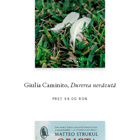
Giulia Caminito,
Durerea nevăzută
PREȚ 59.00 RON