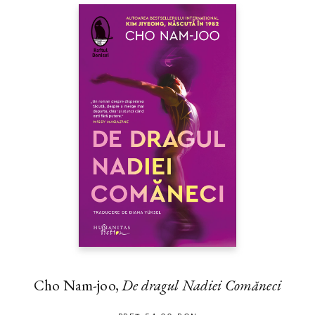
Cho Nam-joo,
De dragul Nadiei Comăneci