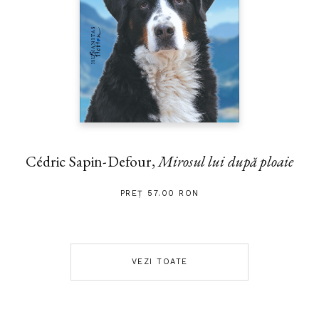
Cédric Sapin-Defour,
Mirosul lui după ploaie
PREȚ 57.00 RON
VEZI TOATE