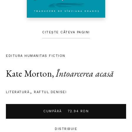
CITEȘTE CÂTEVA PAGINI
EDITURA HUMANITAS FICTION
Kate Morton
,
Întoarcerea acasă
LITERATURĂ
RAFTUL DENISEI
CUMPĂRĂ
72.94 RON
DISTRIBUIE