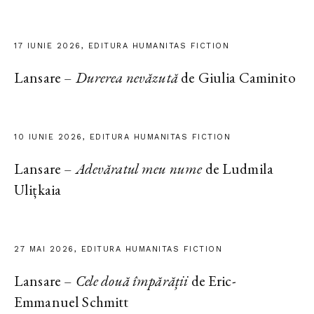
17 IUNIE 2026, EDITURA HUMANITAS FICTION
Lansare –
Durerea nevăzută
de Giulia Caminito
10 IUNIE 2026, EDITURA HUMANITAS FICTION
Lansare –
Adevăratul meu nume
de Ludmila
Ulițkaia
27 MAI 2026, EDITURA HUMANITAS FICTION
Lansare –
Cele două împărății
de Eric-
Emmanuel Schmitt