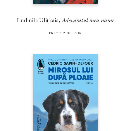
Ludmila Ulițkaia,
Adevăratul meu nume
PREȚ 52.00 RON