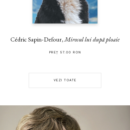
Cédric Sapin-Defour,
Mirosul lui după ploaie
PREȚ 57.00 RON
VEZI TOATE