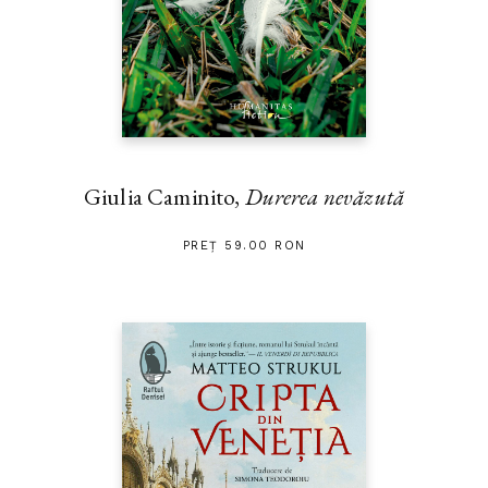
Giulia Caminito,
Durerea nevăzută
PREȚ 59.00 RON