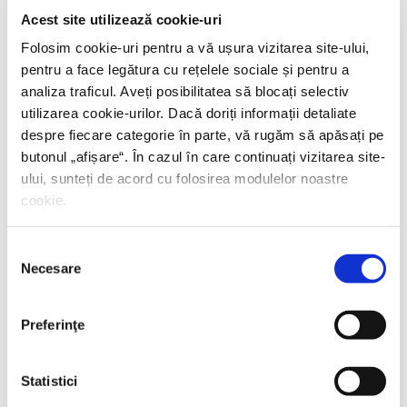
Acest site utilizează cookie-uri
Folosim cookie-uri pentru a vă ușura vizitarea site-ului,
pentru a face legătura cu rețelele sociale și pentru a
analiza traficul. Aveți posibilitatea să blocați selectiv
utilizarea cookie-urilor. Dacă doriți informații detaliate
despre fiecare categorie în parte, vă rugăm să apăsați pe
butonul „
afișare
“. În cazul în care continuați vizitarea site-
ului, sunteți de acord cu folosirea modulelor noastre
cookie.
Selecția
Necesare
consimțământului
Preferinţe
Statistici