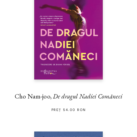
Cho Nam-joo,
De dragul Nadiei Comăneci
PREȚ 54.00 RON