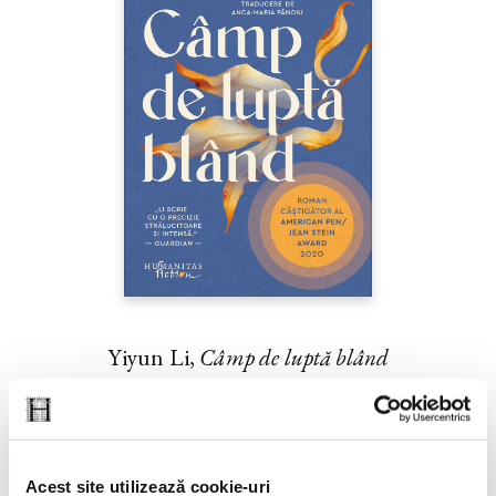
Yiyun Li,
Câmp de luptă blând
PREȚ 42.00 RON
Acest site utilizează cookie-uri