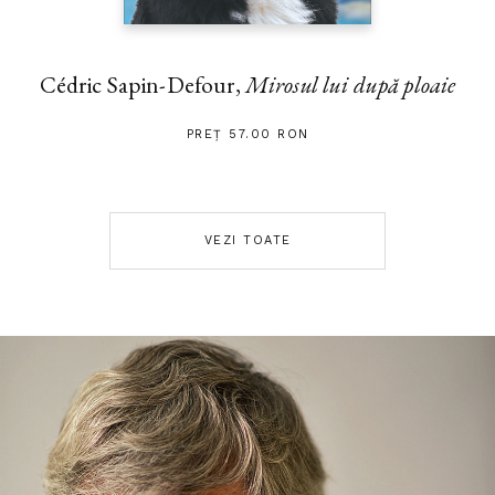
Cédric Sapin-Defour,
Mirosul lui după ploaie
PREȚ 57.00 RON
VEZI TOATE