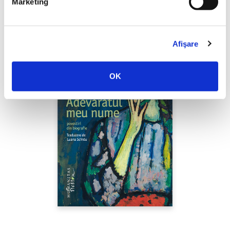
Marketing
Afişare
OK