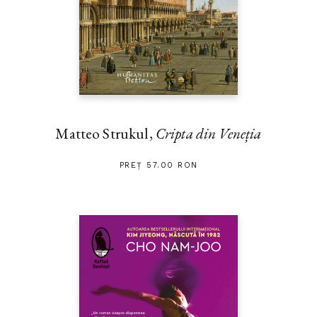
Matteo Strukul,
Cripta din Veneția
PREȚ 57.00 RON