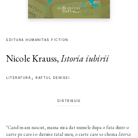
EDITURA HUMANITAS FICTION
Nicole Krauss
,
Istoria iubirii
LITERATURĂ
RAFTUL DENISEI
DISTRIBUIE
"Cand m-am nascut, mama mi-a dat numele dupa o fata dintr-o
carte pe care i-o daruise tatal meu, o carte care se chema
Istoria