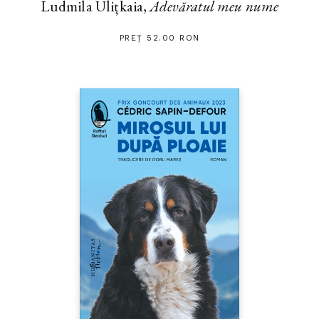
Ludmila Ulițkaia,
Adevăratul meu nume
PREȚ 52.00 RON