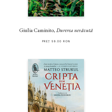
Giulia Caminito,
Durerea nevăzută
PREȚ 59.00 RON