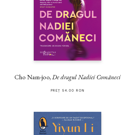
Cho Nam-joo,
De dragul Nadiei Comăneci
PREȚ 54.00 RON