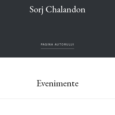
Sorj Chalandon
PAGINA AUTORULUI
Evenimente