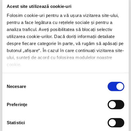
Acest site utilizează cookie-uri
Folosim cookie-uri pentru a vă ușura vizitarea site-ului,
pentru a face legătura cu rețelele sociale și pentru a
analiza traficul. Aveți posibilitatea să blocați selectiv
utilizarea cookie-urilor. Dacă doriți informații detaliate
despre fiecare categorie în parte, vă rugăm să apăsați pe
butonul „
afișare
“. În cazul în care continuați vizitarea site-
ului, sunteți de acord cu folosirea modulelor noastre
cookie.
Selecția
Necesare
consimțământului
Preferinţe
Statistici