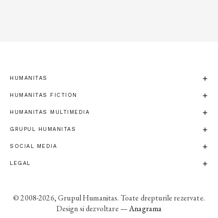
HUMANITAS
HUMANITAS FICTION
HUMANITAS MULTIMEDIA
GRUPUL HUMANITAS
SOCIAL MEDIA
LEGAL
© 2008-2026, Grupul Humanitas. Toate drepturile rezervate.
Design si dezvoltare —
Anagrama