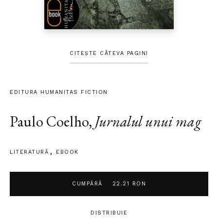
CITEȘTE CÂTEVA PAGINI
EDITURA HUMANITAS FICTION
Paulo Coelho
,
Jurnalul unui mag
LITERATURĂ
EBOOK
CUMPĂRĂ
22.21 RON
DISTRIBUIE