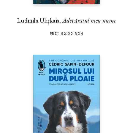
Ludmila Ulițkaia,
Adevăratul meu nume
PREȚ 52.00 RON