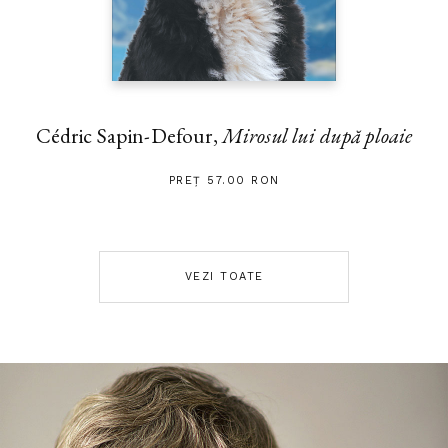
Cédric Sapin-Defour,
Mirosul lui după ploaie
PREȚ 57.00 RON
VEZI TOATE