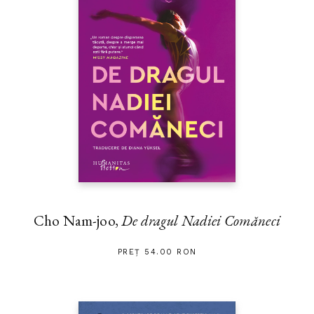
Cho Nam-joo,
De dragul Nadiei Comăneci
PREȚ 54.00 RON