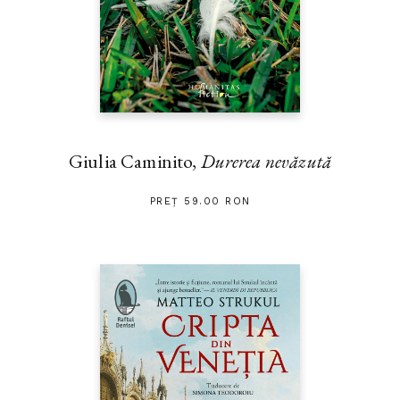
Giulia Caminito,
Durerea nevăzută
PREȚ 59.00 RON