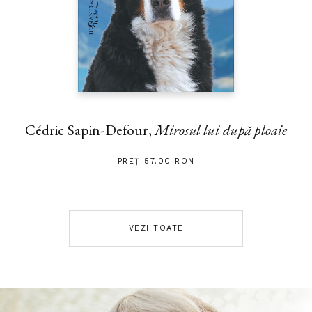
Cédric Sapin-Defour,
Mirosul lui după ploaie
PREȚ 57.00 RON
VEZI TOATE