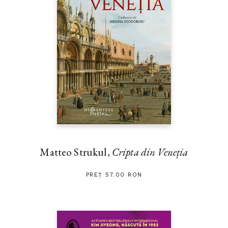
Matteo Strukul,
Cripta din Veneția
PREȚ 57.00 RON