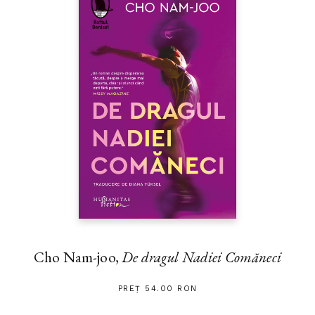
Cho Nam-joo,
De dragul Nadiei Comăneci
PREȚ 54.00 RON