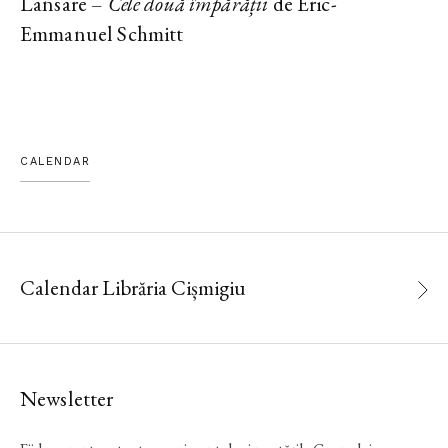
Lansare –
Cele două împărății
de Eric-
Emmanuel Schmitt
CALENDAR
Calendar Librăria Cișmigiu
Newsletter