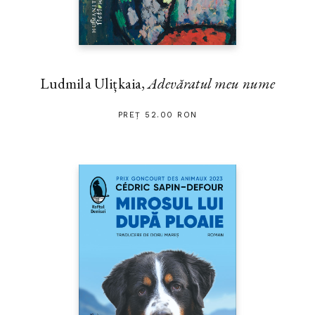
Ludmila Ulițkaia,
Adevăratul meu nume
PREȚ 52.00 RON