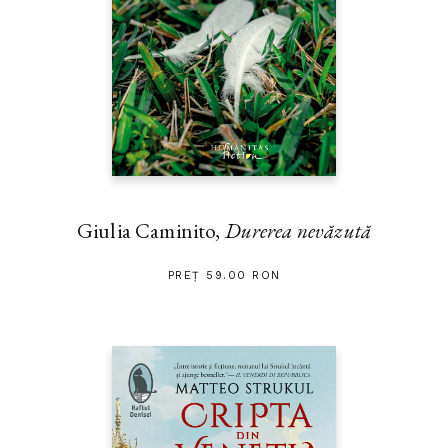
Giulia Caminito,
Durerea nevăzută
PREȚ 59.00 RON