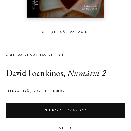
CITEȘTE CÂTEVA PAGINI
EDITURA HUMANITAS FICTION
David Foenkinos
,
Numărul 2
LITERATURĂ
RAFTUL DENISEI
CUMPĂRĂ
47.57 RON
DISTRIBUIE