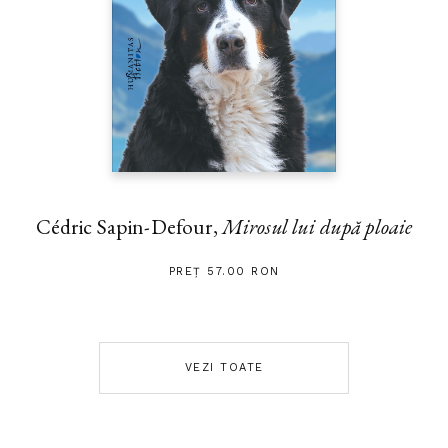
Cédric Sapin-Defour,
Mirosul lui după ploaie
PREȚ 57.00 RON
VEZI TOATE