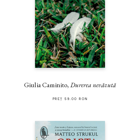
Giulia Caminito,
Durerea nevăzută
PREȚ 59.00 RON