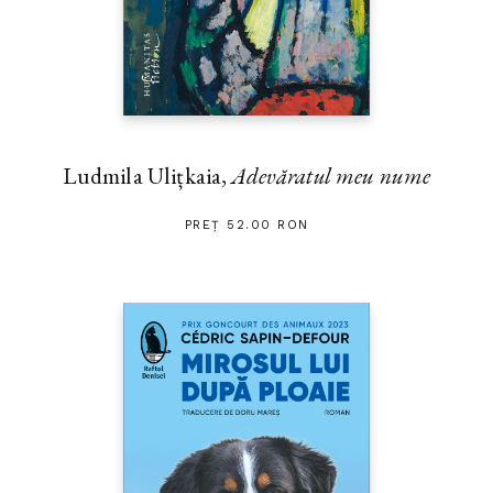
Ludmila Ulițkaia,
Adevăratul meu nume
PREȚ 52.00 RON