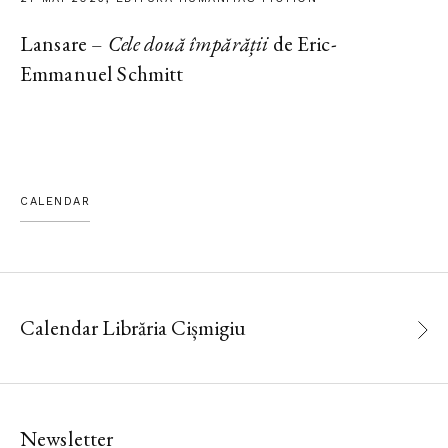
Lansare –
Cele două împărății
de Eric-
Emmanuel Schmitt
CALENDAR
Calendar Librăria Cișmigiu
Newsletter