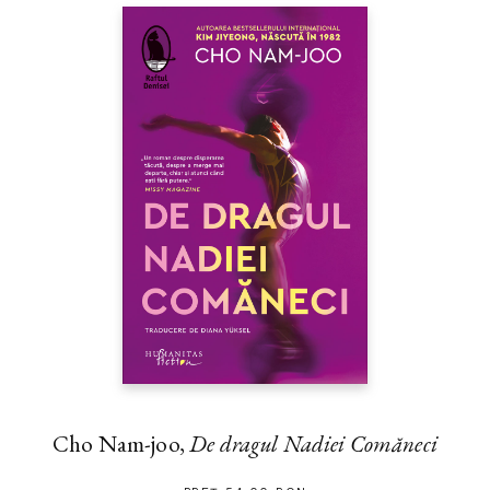
Cho Nam-joo,
De dragul Nadiei Comăneci