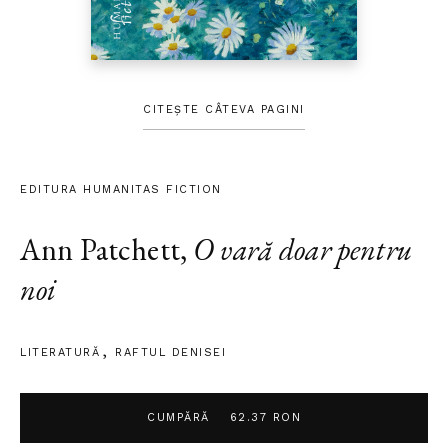
CITEȘTE CÂTEVA PAGINI
EDITURA HUMANITAS FICTION
Ann Patchett
,
O vară doar pentru
noi
LITERATURĂ
RAFTUL DENISEI
CUMPĂRĂ
62.37 RON