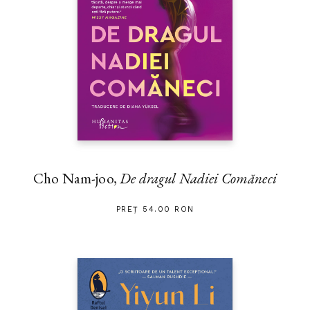
Cho Nam-joo,
De dragul Nadiei Comăneci
PREȚ 54.00 RON