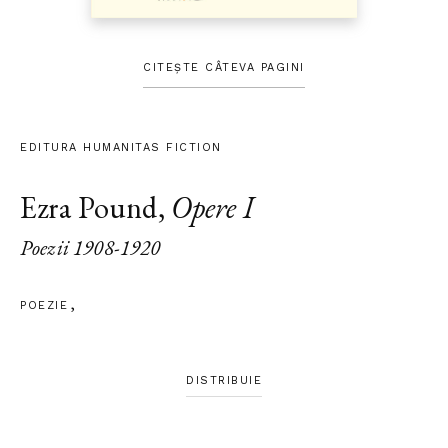
CITEȘTE CÂTEVA PAGINI
EDITURA HUMANITAS FICTION
Ezra Pound
,
Opere I
Poezii 1908-1920
POEZIE
DISTRIBUIE