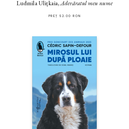
Ludmila Ulițkaia,
Adevăratul meu nume
PREȚ 52.00 RON