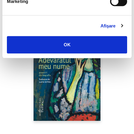
Marketing
Afişare
OK