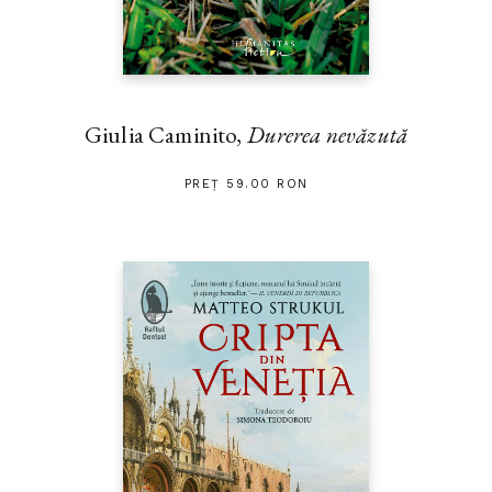
Giulia Caminito,
Durerea nevăzută
PREȚ 59.00 RON