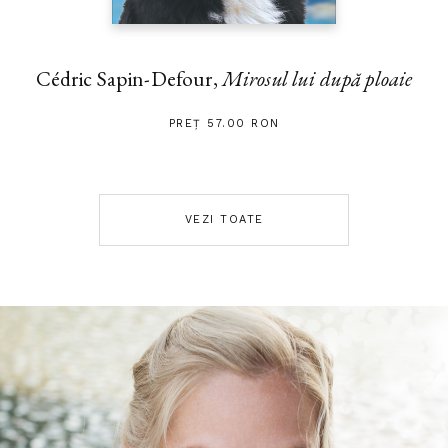
Cédric Sapin-Defour,
Mirosul lui după ploaie
PREȚ 57.00 RON
VEZI TOATE