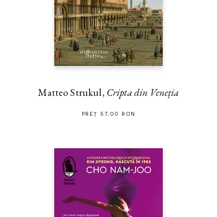
Matteo Strukul,
Cripta din Veneția
PREȚ 57.00 RON