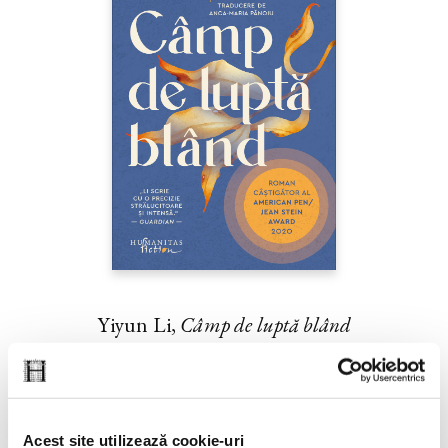
Yiyun Li,
Câmp de luptă blând
PREȚ 42.00 RON
Acest site utilizează cookie-uri