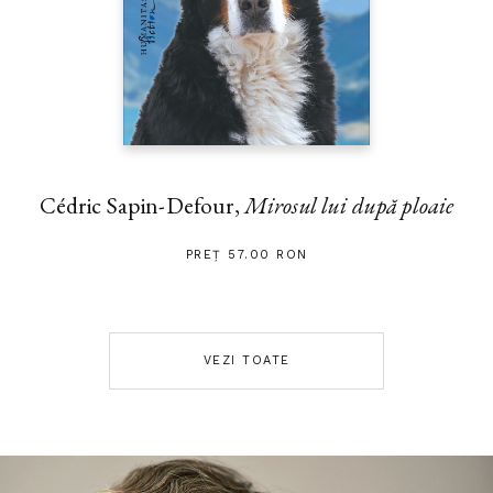
Cédric Sapin-Defour,
Mirosul lui după ploaie
PREȚ 57.00 RON
VEZI TOATE