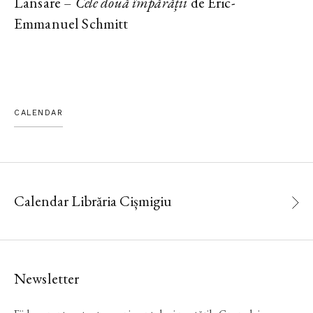
Lansare –
Cele două împărății
de Eric-
Emmanuel Schmitt
CALENDAR
Calendar Librăria Cișmigiu
Newsletter