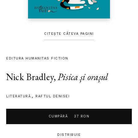
CITEȘTE CÂTEVA PAGINI
EDITURA HUMANITAS FICTION
Nick Bradley
,
Pisica și orașul
LITERATURĂ
RAFTUL DENISEI
CUMPĂRĂ
37 RON
DISTRIBUIE