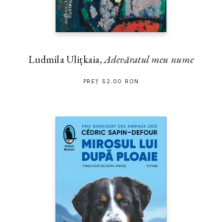
Ludmila Ulițkaia,
Adevăratul meu nume
PREȚ 52.00 RON