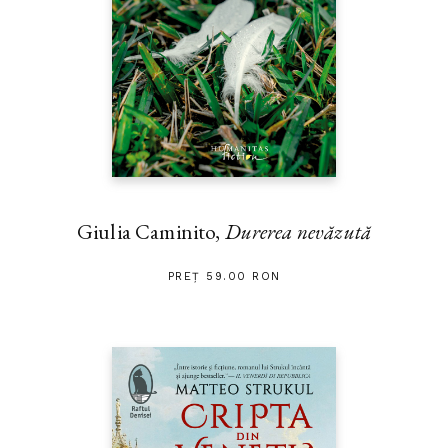
Giulia Caminito,
Durerea nevăzută
PREȚ 59.00 RON