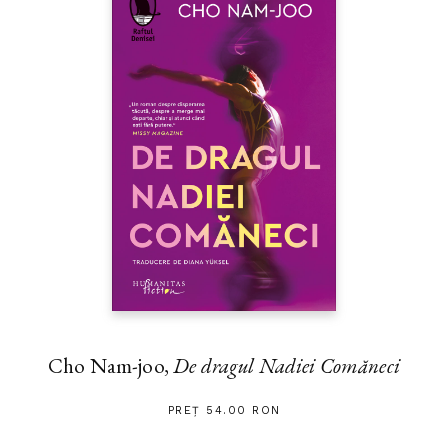
Cho Nam-joo,
De dragul Nadiei Comăneci
PREȚ 54.00 RON