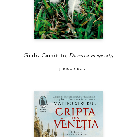
Giulia Caminito,
Durerea nevăzută
PREȚ 59.00 RON