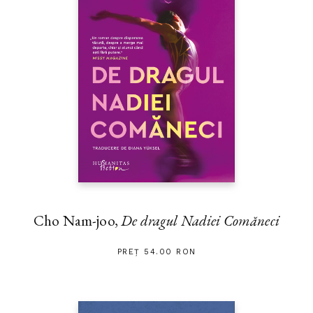
Cho Nam-joo,
De dragul Nadiei Comăneci
PREȚ 54.00 RON