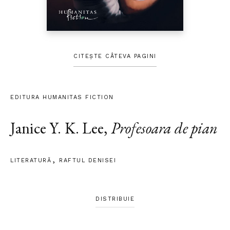
CITEȘTE CÂTEVA PAGINI
EDITURA HUMANITAS FICTION
Janice Y. K. Lee
,
Profesoara de pian
LITERATURĂ
RAFTUL DENISEI
DISTRIBUIE