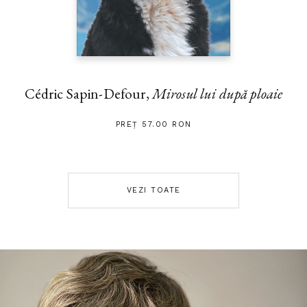
Cédric Sapin-Defour,
Mirosul lui după ploaie
PREȚ 57.00 RON
VEZI TOATE