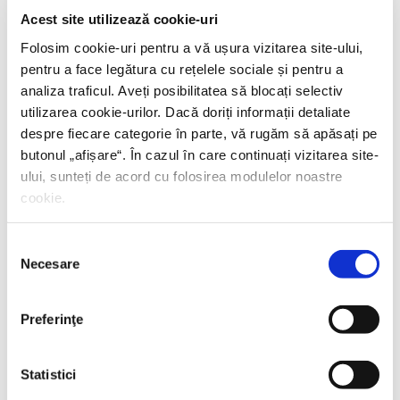
Acest site utilizează cookie-uri
Folosim cookie-uri pentru a vă ușura vizitarea site-ului,
pentru a face legătura cu rețelele sociale și pentru a
analiza traficul. Aveți posibilitatea să blocați selectiv
utilizarea cookie-urilor. Dacă doriți informații detaliate
despre fiecare categorie în parte, vă rugăm să apăsați pe
butonul „
afișare
“. În cazul în care continuați vizitarea site-
ului, sunteți de acord cu folosirea modulelor noastre
cookie.
Selecția
Necesare
consimțământului
Preferinţe
Statistici