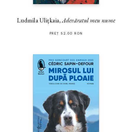
Ludmila Ulițkaia,
Adevăratul meu nume
PREȚ 52.00 RON