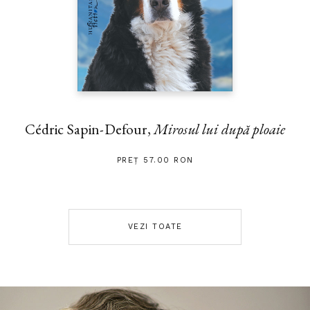
Cédric Sapin-Defour,
Mirosul lui după ploaie
PREȚ 57.00 RON
VEZI TOATE