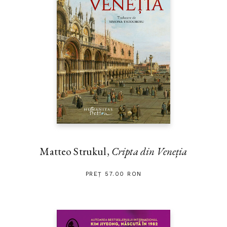
Matteo Strukul,
Cripta din Veneția
PREȚ 57.00 RON