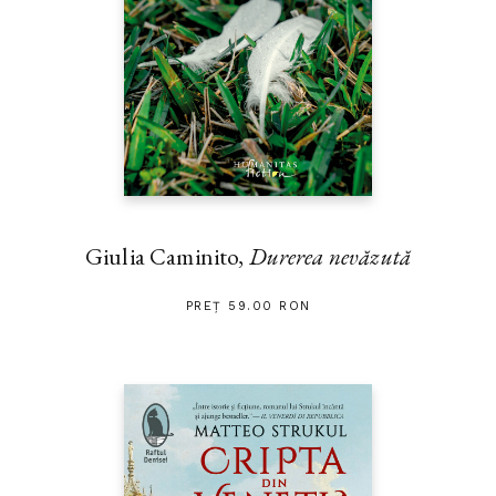
Giulia Caminito,
Durerea nevăzută
PREȚ 59.00 RON