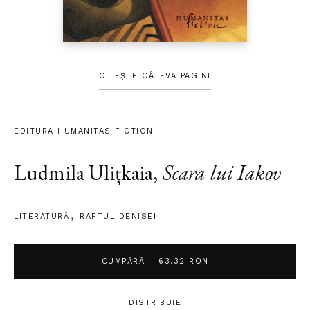
CITEȘTE CÂTEVA PAGINI
EDITURA HUMANITAS FICTION
Ludmila Ulițkaia
,
Scara lui Iakov
LITERATURĂ
RAFTUL DENISEI
CUMPĂRĂ
63.32 RON
DISTRIBUIE