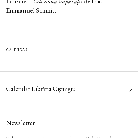
Lansare –
Cele două împărății
de Eric-
Emmanuel Schmitt
CALENDAR
Calendar Librăria Cișmigiu
Newsletter