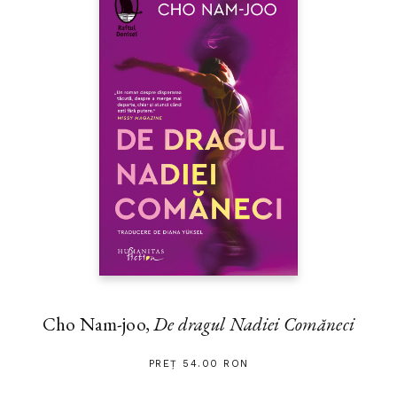
Cho Nam-joo,
De dragul Nadiei Comăneci
PREȚ 54.00 RON