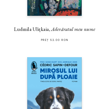
Ludmila Ulițkaia,
Adevăratul meu nume
PREȚ 52.00 RON