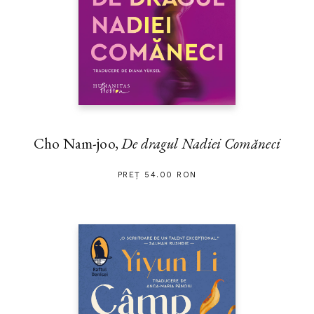
Cho Nam-joo,
De dragul Nadiei Comăneci
PREȚ 54.00 RON