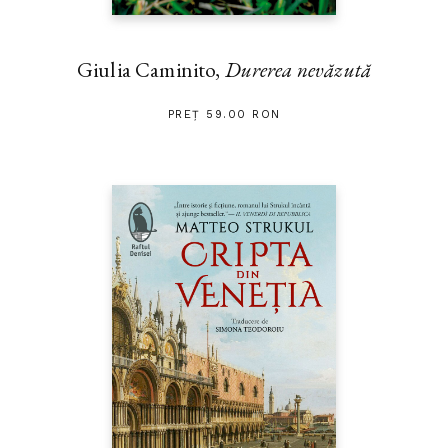
Giulia Caminito,
Durerea nevăzută
PREȚ 59.00 RON