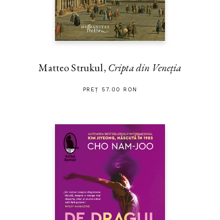
Matteo Strukul,
Cripta din Veneția
PREȚ 57.00 RON