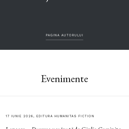
PAGINA AUTORULUI
Evenimente
17 IUNIE 2026, EDITURA HUMANITAS FICTION