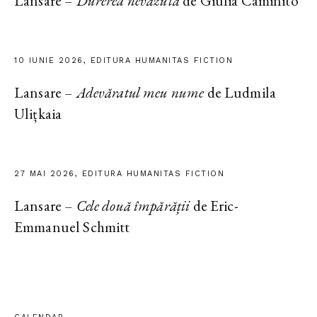
Lansare –
Durerea nevăzută
de Giulia Caminito
10 IUNIE 2026, EDITURA HUMANITAS FICTION
Lansare –
Adevăratul meu nume
de Ludmila
Ulițkaia
27 MAI 2026, EDITURA HUMANITAS FICTION
Lansare –
Cele două împărății
de Eric-
Emmanuel Schmitt