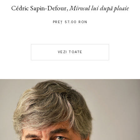
Cédric Sapin-Defour,
Mirosul lui după ploaie
PREȚ 57.00 RON
VEZI TOATE