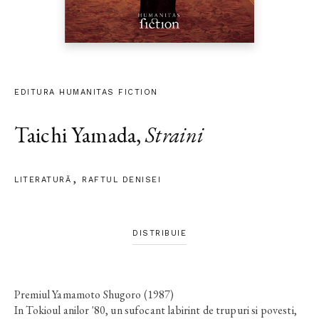
EDITURA HUMANITAS FICTION
Taichi Yamada
,
Straini
LITERATURĂ
RAFTUL DENISEI
DISTRIBUIE
Premiul Yamamoto Shugoro (1987)
In Tokioul anilor '80, un sufocant labirint de trupuri si povesti,