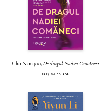
Cho Nam-joo,
De dragul Nadiei Comăneci
PREȚ 54.00 RON