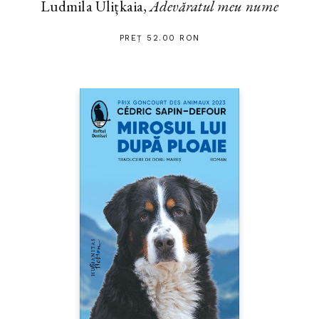
Ludmila Ulițkaia,
Adevăratul meu nume
PREȚ 52.00 RON