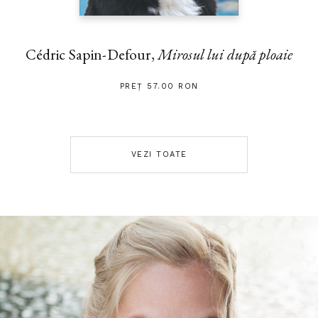
Cédric Sapin-Defour,
Mirosul lui după ploaie
PREȚ 57.00 RON
VEZI TOATE