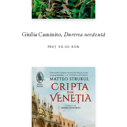
Giulia Caminito,
Durerea nevăzută
PREȚ 59.00 RON