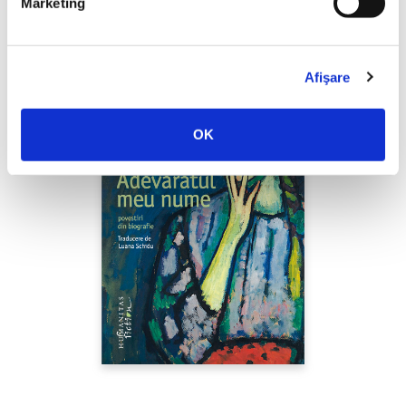
Marketing
Afişare
OK