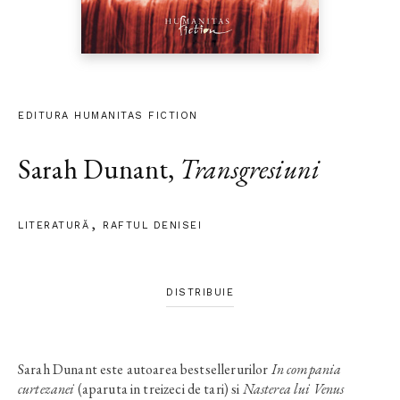
EDITURA HUMANITAS FICTION
Sarah Dunant
,
Transgresiuni
LITERATURĂ
RAFTUL DENISEI
DISTRIBUIE
Sarah Dunant este autoarea bestsellerurilor
In compania
curtezanei
(aparuta in treizeci de tari) si
Nasterea lui Venus