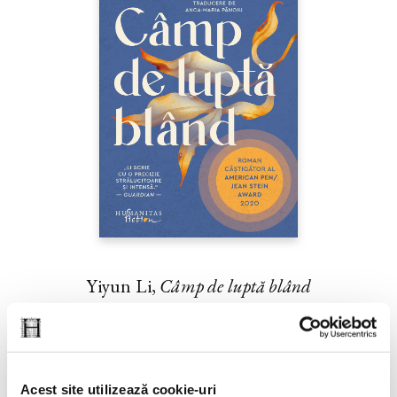
Yiyun Li,
Câmp de luptă blând
PREȚ 42.00 RON
Acest site utilizează cookie-uri