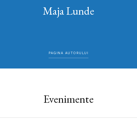
Maja Lunde
PAGINA AUTORULUI
Evenimente