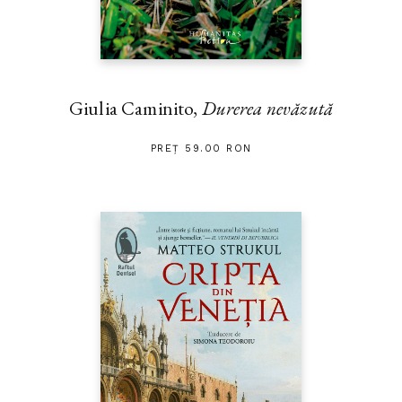
Giulia Caminito,
Durerea nevăzută
PREȚ 59.00 RON