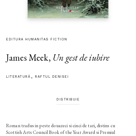
EDITURA HUMANITAS FICTION
James Meek
,
Un gest de iubire
LITERATURĂ
RAFTUL DENISEI
DISTRIBUIE
Roman tradus in peste douazeci si cinci de tari, distins cu
Scottish Arts Council Book of the Year Award si Premiul