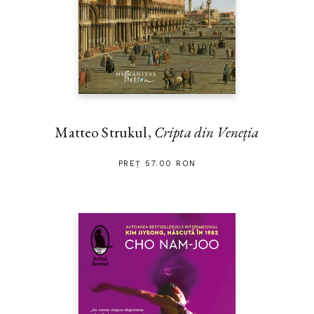
Matteo Strukul,
Cripta din Veneția
PREȚ 57.00 RON