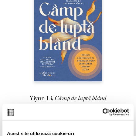
Yiyun Li,
Câmp de luptă blând
PREȚ 42.00 RON
Acest site utilizează cookie-uri