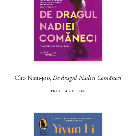
Cho Nam-joo,
De dragul Nadiei Comăneci
PREȚ 54.00 RON