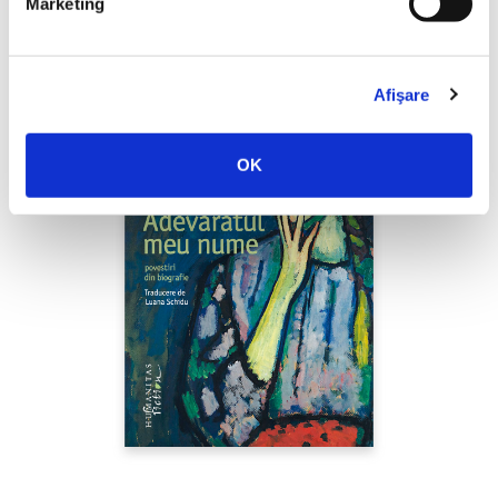
Marketing
Afişare
OK