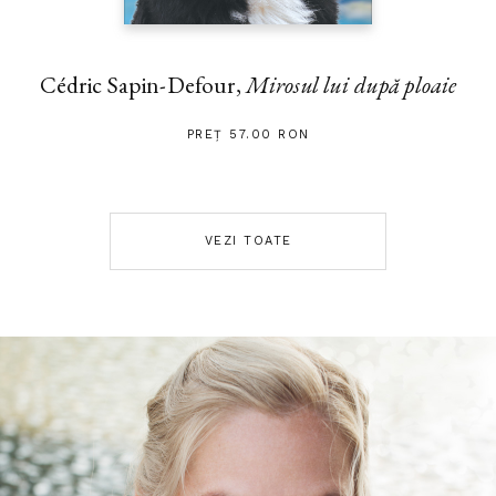
Cédric Sapin-Defour,
Mirosul lui după ploaie
PREȚ 57.00 RON
VEZI TOATE