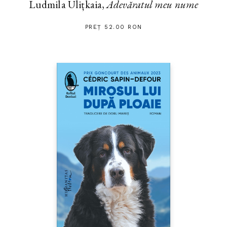
Ludmila Ulițkaia,
Adevăratul meu nume
PREȚ 52.00 RON