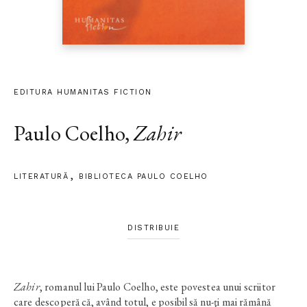
EDITURA HUMANITAS FICTION
Paulo Coelho
,
Zahir
LITERATURĂ
BIBLIOTECA PAULO COELHO
DISTRIBUIE
Zahir
, romanul lui Paulo Coelho, este povestea unui scriitor
care descoperă că, având totul, e posibil să nu-ţi mai rămână