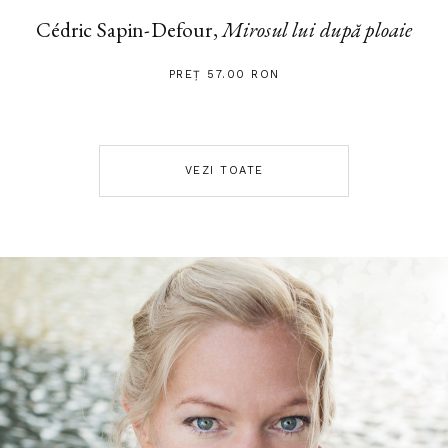
Cédric Sapin-Defour,
Mirosul lui după ploaie
PREȚ 57.00 RON
VEZI TOATE