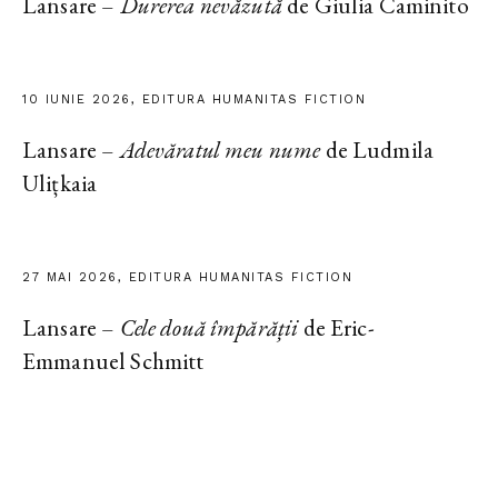
Lansare –
Durerea nevăzută
de Giulia Caminito
10 IUNIE 2026, EDITURA HUMANITAS FICTION
Lansare –
Adevăratul meu nume
de Ludmila
Ulițkaia
27 MAI 2026, EDITURA HUMANITAS FICTION
Lansare –
Cele două împărății
de Eric-
Emmanuel Schmitt