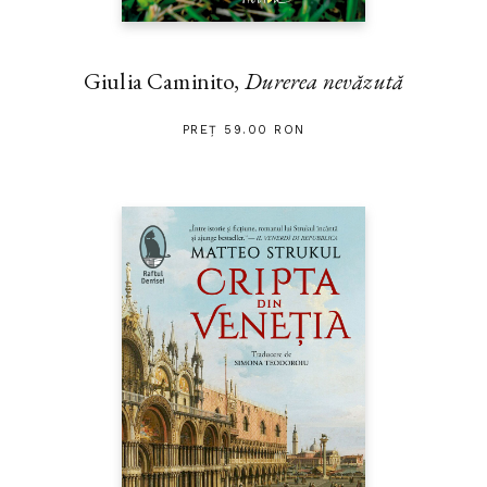
Giulia Caminito,
Durerea nevăzută
PREȚ 59.00 RON