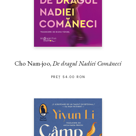
Cho Nam-joo,
De dragul Nadiei Comăneci
PREȚ 54.00 RON