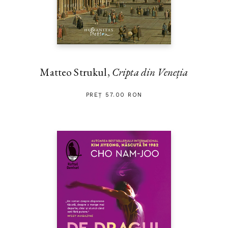
Matteo Strukul,
Cripta din Veneția
PREȚ 57.00 RON