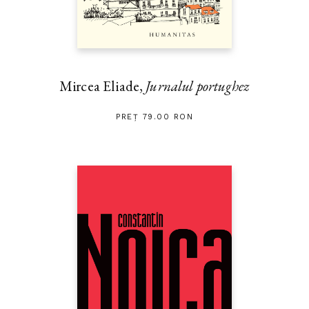
Mircea Eliade,
Jurnalul portughez
PREȚ 79.00 RON