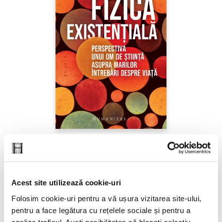
Sabine Hossenfelder,
Fizica existenţială
PREȚ 71.99 RON
Acest site utilizează cookie-uri
Folosim cookie-uri pentru a vă ușura vizitarea site-ului,
pentru a face legătura cu rețelele sociale și pentru a
analiza traficul. Aveți posibilitatea să blocați selectiv