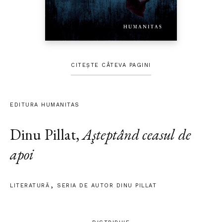
CITEȘTE CÂTEVA PAGINI
EDITURA HUMANITAS
Dinu Pillat
,
Aşteptând ceasul de
apoi
LITERATURĂ
SERIA DE AUTOR DINU PILLAT