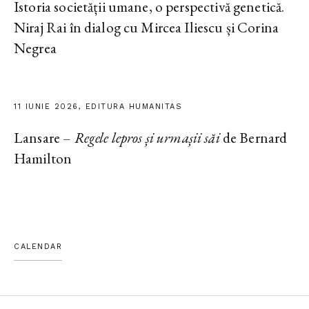
Istoria societății umane, o perspectivă genetică.
Niraj Rai în dialog cu Mircea Iliescu și Corina
Negrea
11 IUNIE 2026, EDITURA HUMANITAS
Lansare –
Regele lepros și urmașii săi
de Bernard
Hamilton
CALENDAR