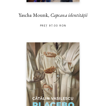
Yascha Mounk,
Capcana identității
PREȚ 97.00 RON