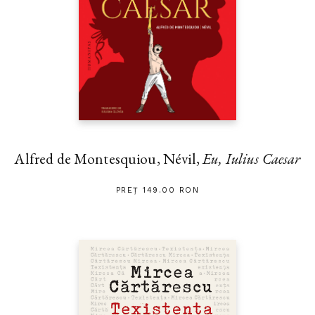
Alfred de Montesquiou, Névil,
Eu, Iulius Caesar
PREȚ 149.00 RON