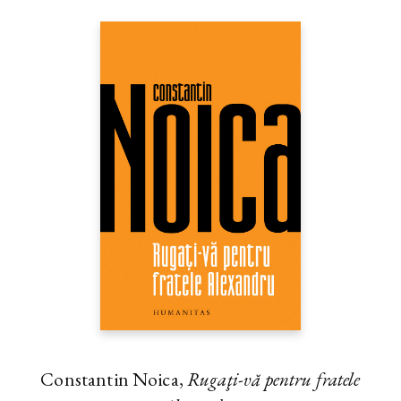
Constantin Noica,
Rugaţi-vă pentru fratele