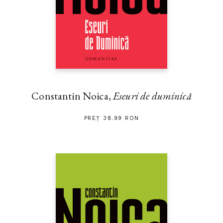
Constantin Noica,
Eseuri de duminică
PREȚ 38.99 RON