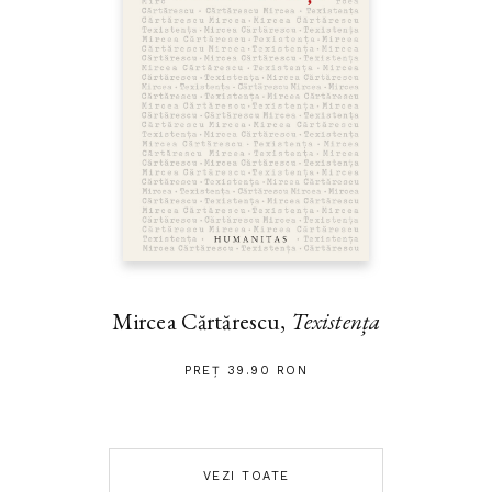
Mircea Cărtărescu,
Texistența
PREȚ 39.90 RON
VEZI TOATE