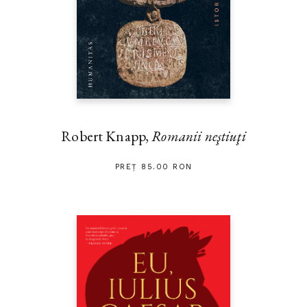
Robert Knapp,
Romanii neştiuţi
PREȚ 85.00 RON