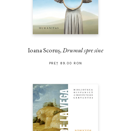
Ioana Scoruș,
Drumul spre sine
PREȚ 89.00 RON