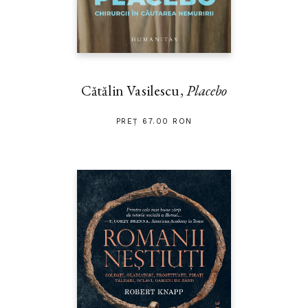
Cătălin Vasilescu,
Placebo
PREȚ 67.00 RON