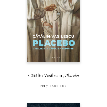
Cătălin Vasilescu,
Placebo
PREȚ 67.00 RON