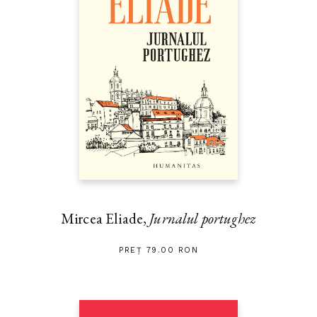
Mircea Eliade,
Jurnalul portughez
PREȚ 79.00 RON