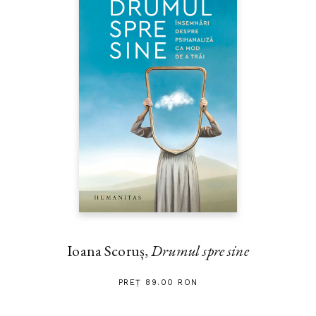
Ioana Scoruș,
Drumul spre sine
PREȚ 89.00 RON