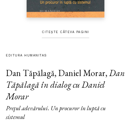
CITEȘTE CÂTEVA PAGINI
EDITURA HUMANITAS
Dan Tăpălagă
,
Daniel Morar
,
Dan
Tăpălagă în dialog cu Daniel
Morar
Preţul adevărului. Un procuror în luptă cu
sistemul