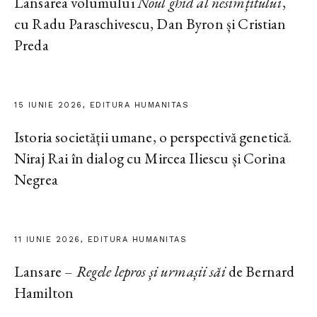
Lansarea volumului
Noul ghid al nesimțitului
,
cu Radu Paraschivescu, Dan Byron și Cristian
Preda
15 IUNIE 2026, EDITURA HUMANITAS
Istoria societății umane, o perspectivă genetică.
Niraj Rai în dialog cu Mircea Iliescu și Corina
Negrea
11 IUNIE 2026, EDITURA HUMANITAS
Lansare –
Regele lepros și urmașii săi
de Bernard
Hamilton