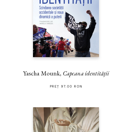
Yascha Mounk,
Capcana identității
PREȚ 97.00 RON