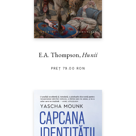
E.A. Thompson,
Hunii
PREȚ 79.00 RON