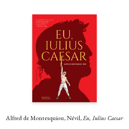
Alfred de Montesquiou, Névil,
Eu, Iulius Caesar