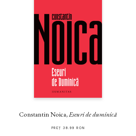
Constantin Noica,
Eseuri de duminică
PREȚ 38.99 RON