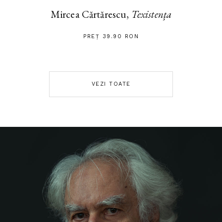
Mircea Cărtărescu,
Texistența
PREȚ 39.90 RON
VEZI TOATE