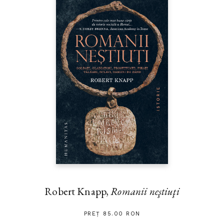
Robert Knapp,
Romanii neştiuţi
PREȚ 85.00 RON