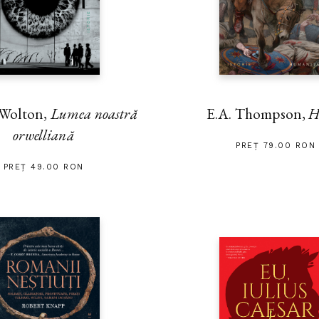
 Wolton,
Lumea noastră
E.A. Thompson,
H
orwelliană
PREȚ 79.00 RON
PREȚ 49.00 RON