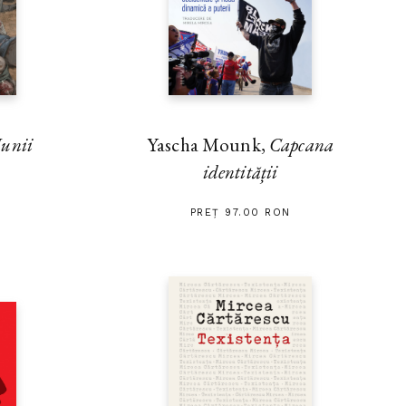
unii
Yascha Mounk,
Capcana
identității
PREȚ 97.00 RON