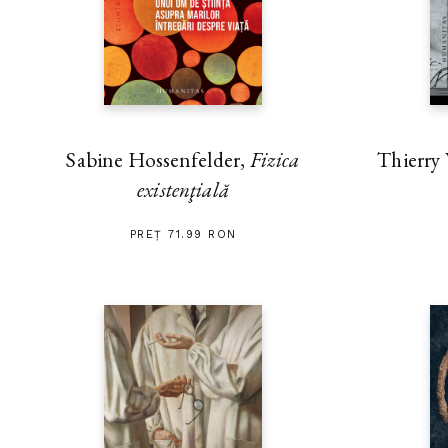
Thierry
Sabine Hossenfelder,
Fizica
existenţială
PREȚ 71.99 RON