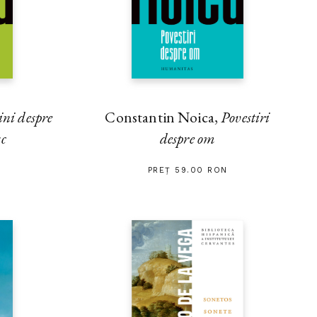
ini despre
Constantin Noica,
Povestiri
sc
despre om
PREȚ 59.00 RON