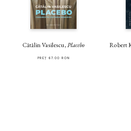
Cătălin Vasilescu,
Placebo
Robert 
PREȚ 67.00 RON