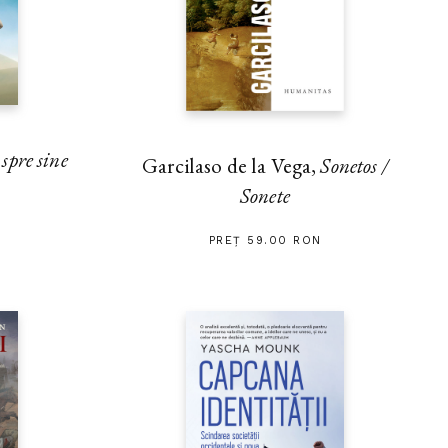
pre sine
Garcilaso de la Vega,
Sonetos /
Sonete
PREȚ 59.00 RON