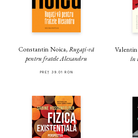
Constantin Noica,
Rugaţi-vă
Valenti
pentru fratele Alexandru
în 
PREȚ 39.01 RON