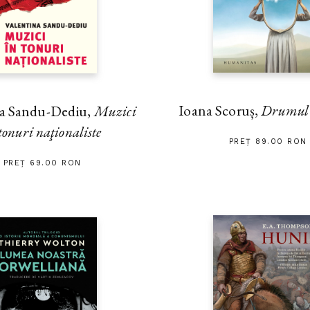
Ioana Scoruș,
Drumul s
na Sandu-Dediu,
Muzici
tonuri naţionaliste
PREȚ 89.00 RON
PREȚ 69.00 RON