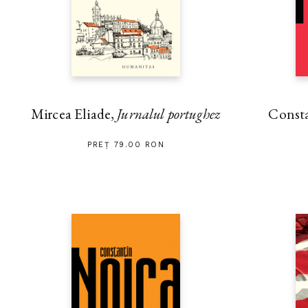
Mircea Eliade,
Jurnalul portughez
Const
PREȚ 79.00 RON