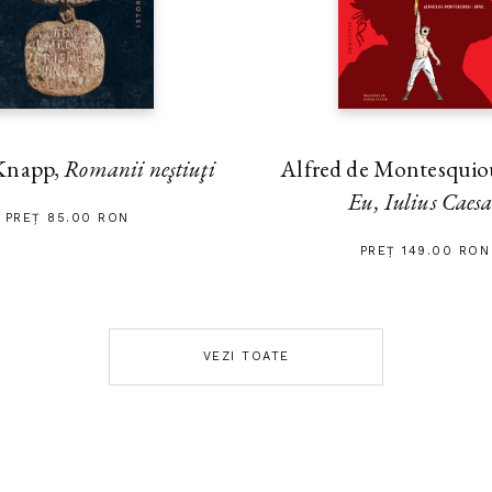
Alfred de Montesquiou
Knapp,
Romanii neştiuţi
Eu, Iulius Caes
PREȚ 85.00 RON
PREȚ 149.00 RON
VEZI TOATE