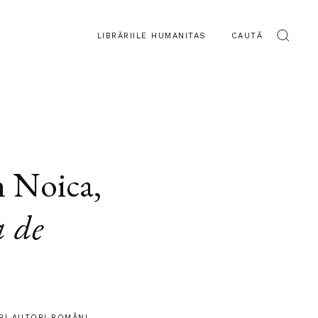
LIBRĂRIILE HUMANITAS
CAUTĂ
n Noica
,
a de
RI AUTORI ROMÂNI