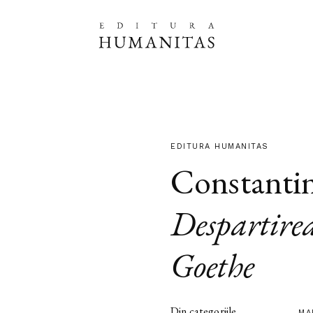
EDITURA HUMANITAS
Constanti
Despartire
Goethe
Din categoriile
MA