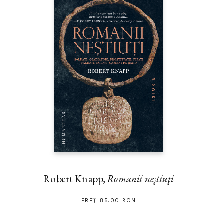
Robert Knapp,
Romanii neştiuţi
PREȚ 85.00 RON