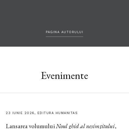
PAGINA AUTORULUI
Evenimente
23 IUNIE 2026, EDITURA HUMANITAS
Lansarea volumului
Noul ghid al nesimțitului
,