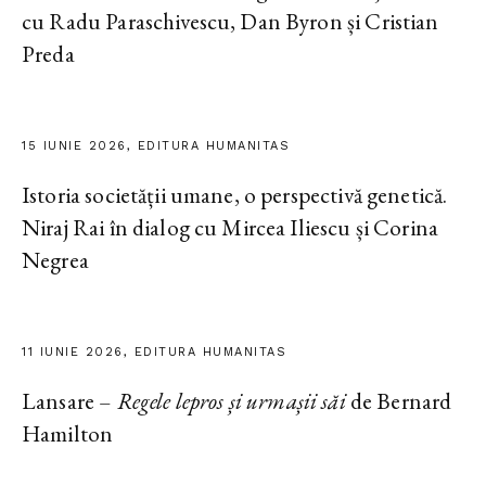
cu Radu Paraschivescu, Dan Byron și Cristian
Preda
15 IUNIE 2026, EDITURA HUMANITAS
Istoria societății umane, o perspectivă genetică.
Niraj Rai în dialog cu Mircea Iliescu și Corina
Negrea
11 IUNIE 2026, EDITURA HUMANITAS
Lansare –
Regele lepros și urmașii săi
de Bernard
Hamilton