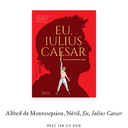
Alfred de Montesquiou, Névil,
Eu, Iulius Caesar
PREȚ 149.00 RON