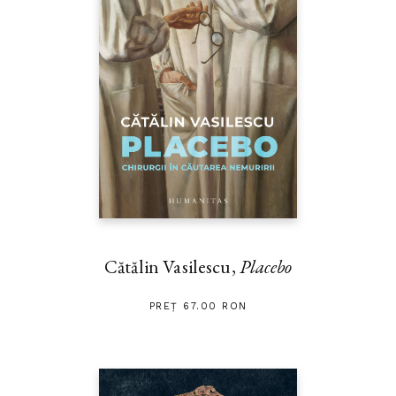
Cătălin Vasilescu,
Placebo
PREȚ 67.00 RON