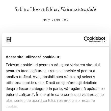
Sabine Hossenfelder,
Fizica existenţială
PREȚ 71.99 RON
Acest site utilizează cookie-uri
Folosim cookie-uri pentru a vă ușura vizitarea site-ului,
pentru a face legătura cu rețelele sociale și pentru a
analiza traficul. Aveți posibilitatea să blocați selectiv
utilizarea cookie-urilor. Dacă doriți informații detaliate
despre fiecare categorie în parte, vă rugăm să apăsați pe
butonul „
afișare
“. În cazul în care continuați vizitarea site-
ului, sunteți de acord cu folosirea modulelor noastre
cookie.