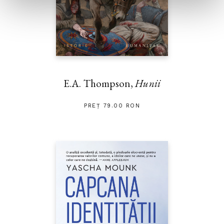
E.A. Thompson,
Hunii
PREȚ 79.00 RON