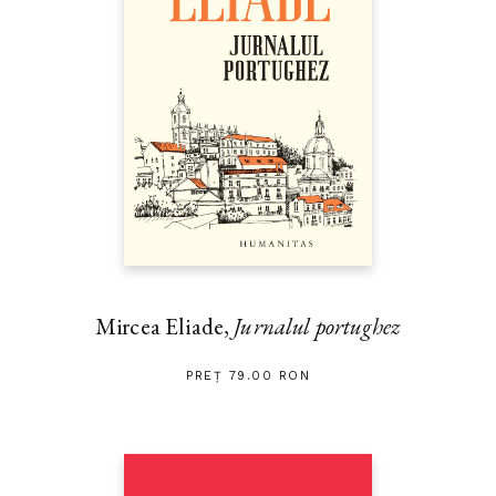
Mircea Eliade,
Jurnalul portughez
PREȚ 79.00 RON