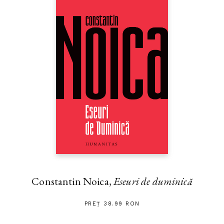
Constantin Noica,
Eseuri de duminică
PREȚ 38.99 RON