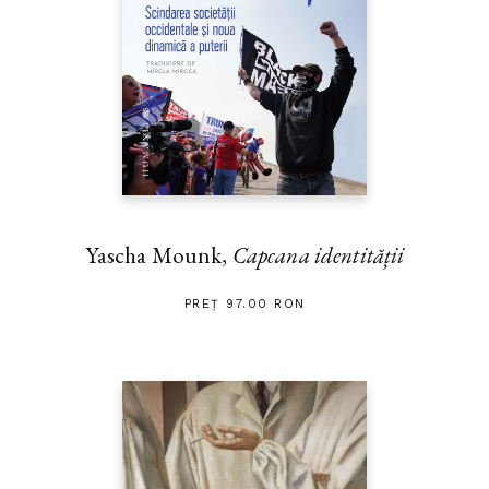
Yascha Mounk,
Capcana identității
PREȚ 97.00 RON