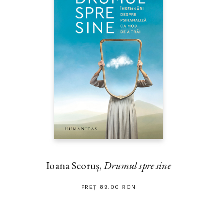
Ioana Scoruș,
Drumul spre sine
PREȚ 89.00 RON