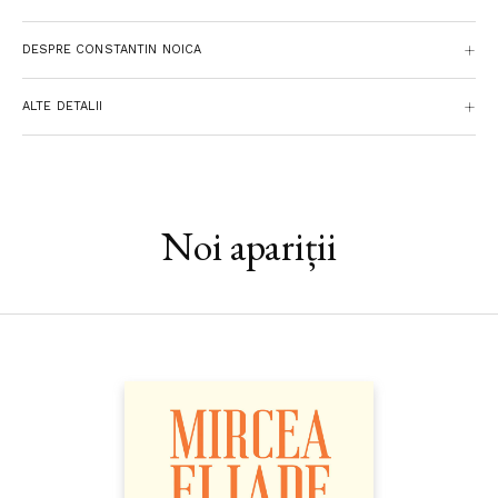
este
Despre lautarism
.
DESPRE CONSTANTIN NOICA
ALTE DETALII
Noi apariții