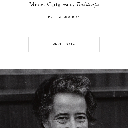
Mircea Cărtărescu,
Texistența
PREȚ 39.90 RON
VEZI TOATE