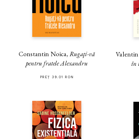
Constantin Noica,
Rugaţi-vă
Valenti
pentru fratele Alexandru
în 
PREȚ 39.01 RON