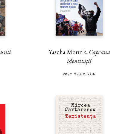
unii
Yascha Mounk,
Capcana
identității
PREȚ 97.00 RON