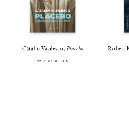
Cătălin Vasilescu,
Placebo
Robert 
PREȚ 67.00 RON