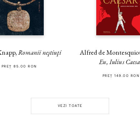
Alfred de Montesquiou
Knapp,
Romanii neştiuţi
Eu, Iulius Caes
PREȚ 85.00 RON
PREȚ 149.00 RON
VEZI TOATE