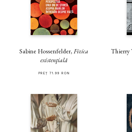
Thierry
Sabine Hossenfelder,
Fizica
existenţială
PREȚ 71.99 RON