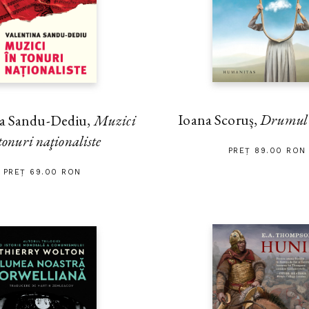
Ioana Scoruș,
Drumul s
na Sandu-Dediu,
Muzici
tonuri naţionaliste
PREȚ 89.00 RON
PREȚ 69.00 RON