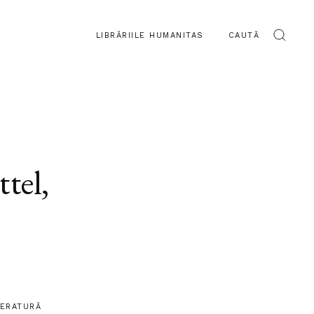
LIBRĂRIILE HUMANITAS
CAUTĂ
ttel
,
TERATURĂ