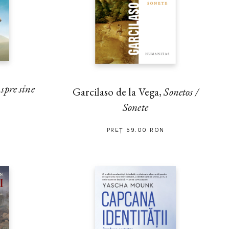
pre sine
Garcilaso de la Vega,
Sonetos /
Sonete
PREȚ 59.00 RON