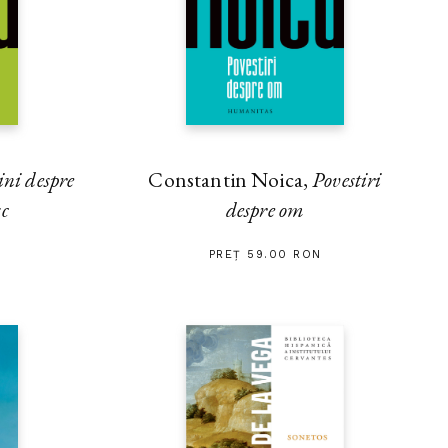
ini despre
Constantin Noica,
Povestiri
sc
despre om
PREȚ 59.00 RON