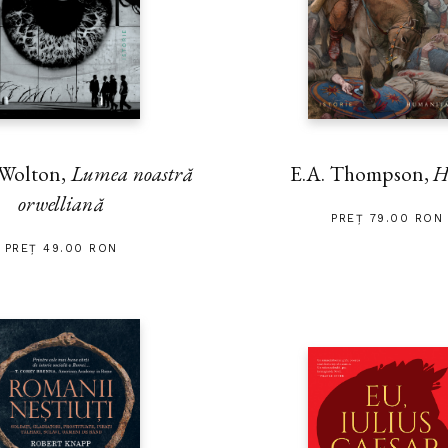
 Wolton,
Lumea noastră
E.A. Thompson,
H
orwelliană
PREȚ 79.00 RON
PREȚ 49.00 RON