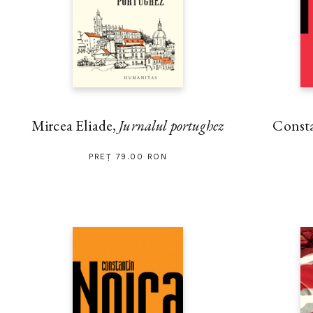
Mircea Eliade,
Jurnalul portughez
Const
PREȚ 79.00 RON