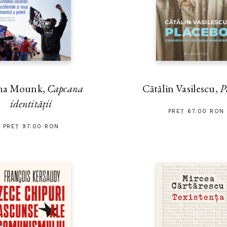
ha Mounk,
Capcana
Cătălin Vasilescu,
P
identității
PREȚ 67.00 RON
PREȚ 97.00 RON