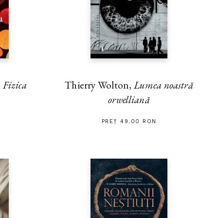
Thierry Wolton,
Lumea noastră
,
Fizica
orwelliană
PREȚ 49.00 RON