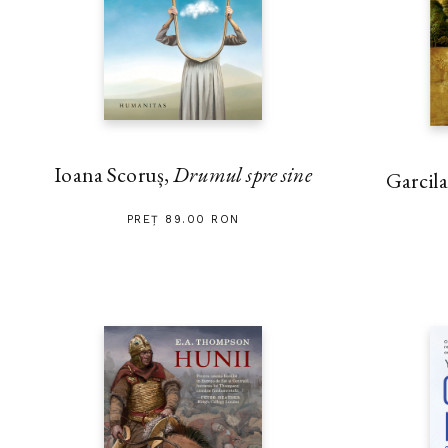
Ioana Scoruș,
Drumul spre sine
Garcila
PREȚ 89.00 RON