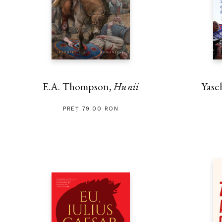
E.A. Thompson,
Hunii
Yasc
PREȚ 79.00 RON