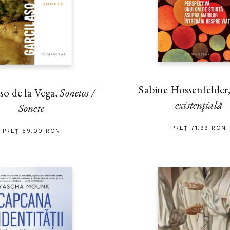
Sabine Hossenfelder
so de la Vega,
Sonetos /
existenţială
Sonete
PREȚ 71.99 RON
PREȚ 59.00 RON