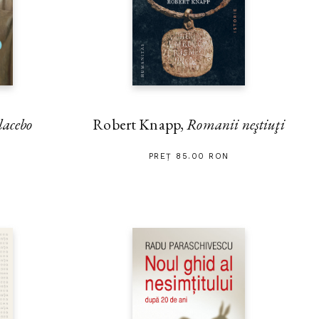
lacebo
Robert Knapp,
Romanii neştiuţi
PREȚ 85.00 RON