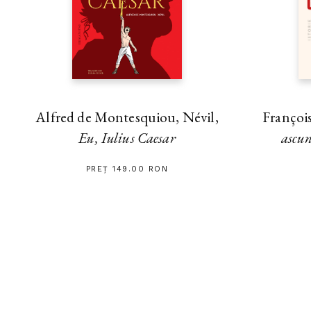
Alfred de Montesquiou, Névil,
Françoi
Eu, Iulius Caesar
ascu
PREȚ 149.00 RON