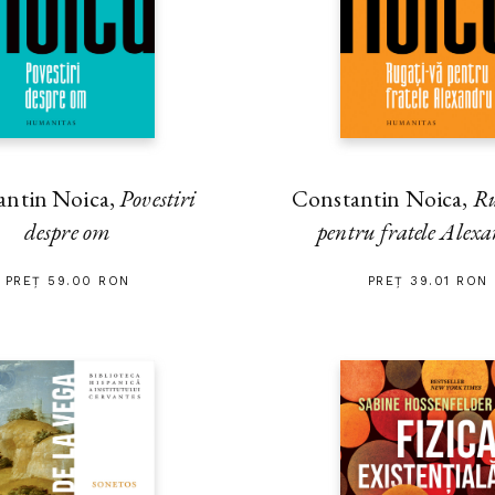
antin Noica,
Povestiri
Constantin Noica,
Ru
despre om
pentru fratele Alex
PREȚ 59.00 RON
PREȚ 39.01 RON