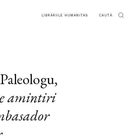
LIBRĂRIILE HUMANITAS
CAUTĂ
Paleologu
,
e amintiri
mbasador
r