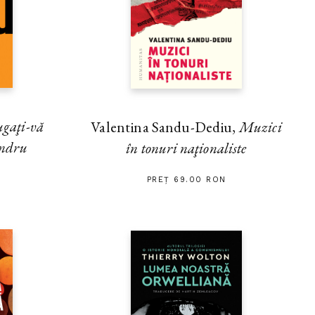
gaţi-vă
Valentina Sandu-Dediu,
Muzici
andru
în tonuri naţionaliste
PREȚ 69.00 RON