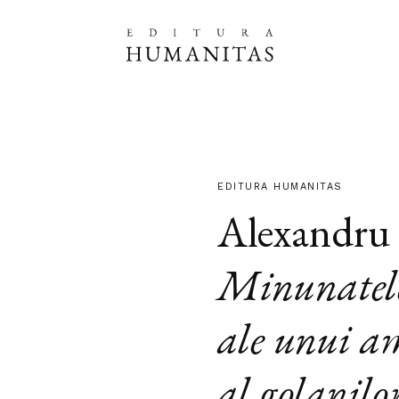
EDITURA HUMANITAS
Alexandru 
Minunatel
ale unui a
al golanilo