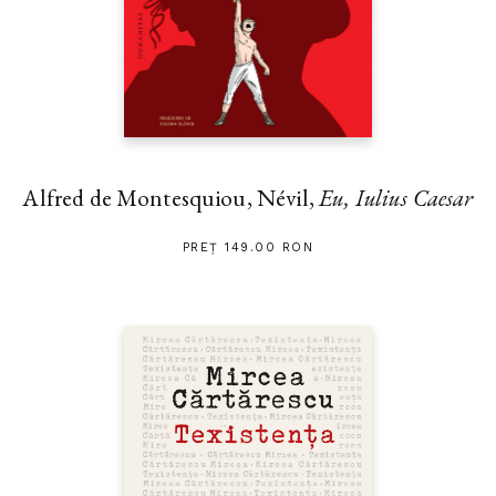
Alfred de Montesquiou, Névil,
Eu, Iulius Caesar
PREȚ 149.00 RON