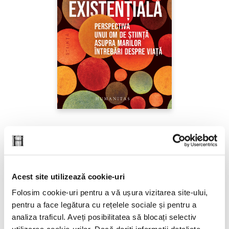
Sabine Hossenfelder,
Fizica existenţială
PREȚ 71.99 RON
Acest site utilizează cookie-uri
Folosim cookie-uri pentru a vă ușura vizitarea site-ului,
pentru a face legătura cu rețelele sociale și pentru a
analiza traficul. Aveți posibilitatea să blocați selectiv