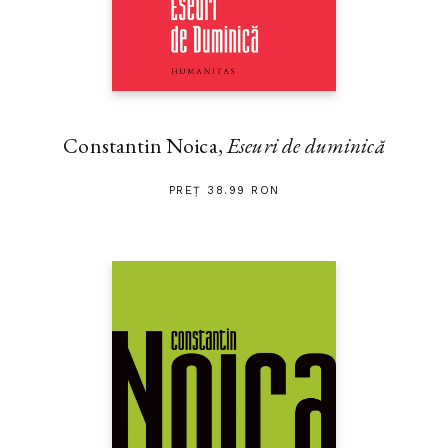
Constantin Noica,
Eseuri de duminică
PREȚ 38.99 RON