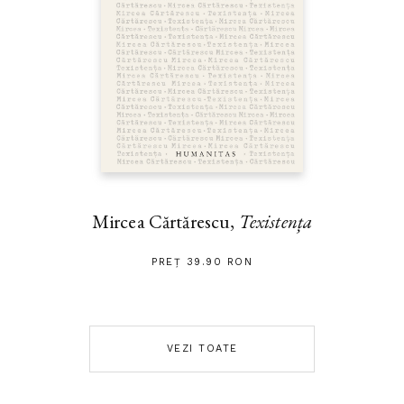
Mircea Cărtărescu,
Texistența
PREȚ 39.90 RON
VEZI TOATE