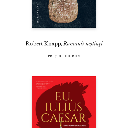
Robert Knapp,
Romanii neştiuţi
PREȚ 85.00 RON