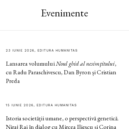
Evenimente
23 IUNIE 2026, EDITURA HUMANITAS
Lansarea volumului
Noul ghid al nesimțitului
,
cu Radu Paraschivescu, Dan Byron și Cristian
Preda
15 IUNIE 2026, EDITURA HUMANITAS
Istoria societății umane, o perspectivă genetică.
Niraj Rai în dialog cu Mircea Iliescu și Corina