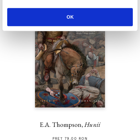
OK
E.A. Thompson,
Hunii
PREȚ 79.00 RON