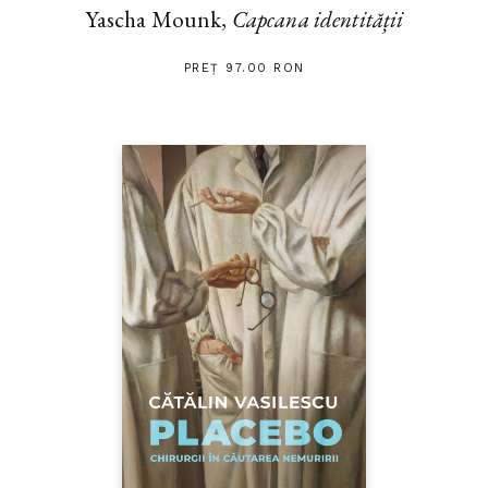
Yascha Mounk,
Capcana identității
PREȚ 97.00 RON