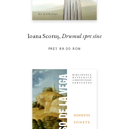
Ioana Scoruș,
Drumul spre sine
PREȚ 89.00 RON