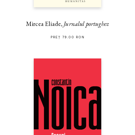
Mircea Eliade,
Jurnalul portughez
PREȚ 79.00 RON