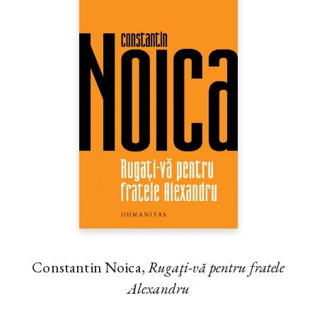
Constantin Noica,
Rugaţi-vă pentru fratele
Alexandru