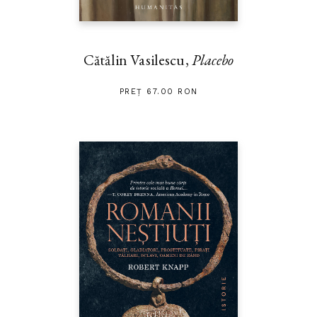
Cătălin Vasilescu,
Placebo
PREȚ 67.00 RON