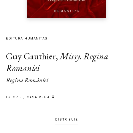
EDITURA HUMANITAS
Guy Gauthier
,
Missy. Regina
Romaniei
Regina României
ISTORIE
CASA REGALĂ
DISTRIBUIE