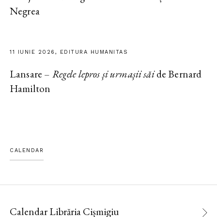
Negrea
11 IUNIE 2026, EDITURA HUMANITAS
Lansare –
Regele lepros și urmașii săi
de Bernard
Hamilton
CALENDAR
Calendar Librăria Cișmigiu