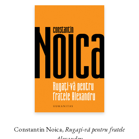
Constantin Noica,
Rugaţi-vă pentru fratele
Alexandru