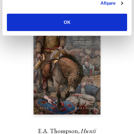
Afişare
OK
E.A. Thompson,
Hunii