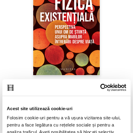
Sabine Hossenfelder,
Fizica existenţială
PREȚ 71.99 RON
Acest site utilizează cookie-uri
Folosim cookie-uri pentru a vă ușura vizitarea site-ului,
pentru a face legătura cu rețelele sociale și pentru a
analiza traficul. Aveți posibilitatea să blocați selectiv