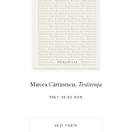
Mircea Cărtărescu,
Texistența
PREȚ 39.90 RON
VEZI TOATE