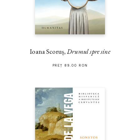
Ioana Scoruș,
Drumul spre sine
PREȚ 89.00 RON