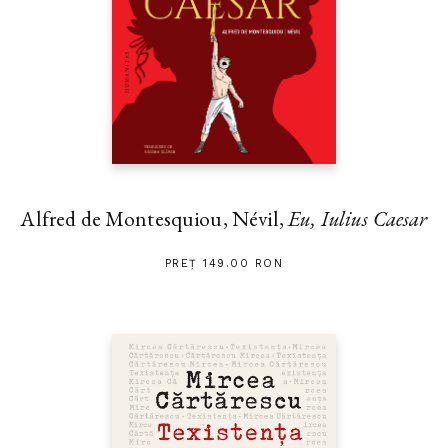
Alfred de Montesquiou, Névil,
Eu, Iulius Caesar
PREȚ 149.00 RON