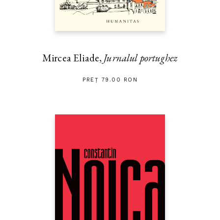
Mircea Eliade,
Jurnalul portughez
PREȚ 79.00 RON