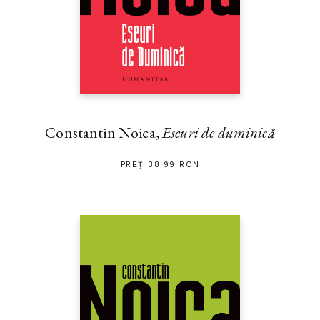
Constantin Noica,
Eseuri de duminică
PREȚ 38.99 RON