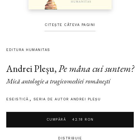
CITEȘTE CÂTEVA PAGINI
EDITURA HUMANITAS
Andrei Pleșu
,
Pe mâna cui suntem?
Mică antologie a tragicomediei româneşti
ESEISTICĂ
SERIA DE AUTOR ANDREI PLEŞU
CUMPĂRĂ
42.18 RON
DISTRIBUIE