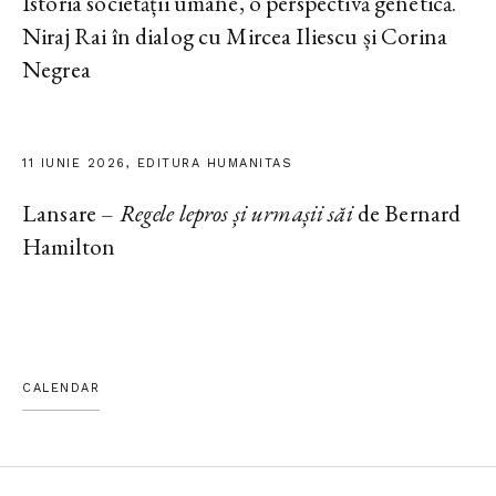
Istoria societății umane, o perspectivă genetică.
Niraj Rai în dialog cu Mircea Iliescu și Corina
Negrea
11 IUNIE 2026, EDITURA HUMANITAS
Lansare –
Regele lepros și urmașii săi
de Bernard
Hamilton
CALENDAR