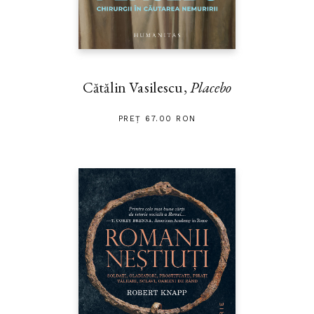
Cătălin Vasilescu,
Placebo
PREȚ 67.00 RON