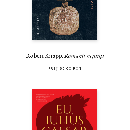
Robert Knapp,
Romanii neştiuţi
PREȚ 85.00 RON