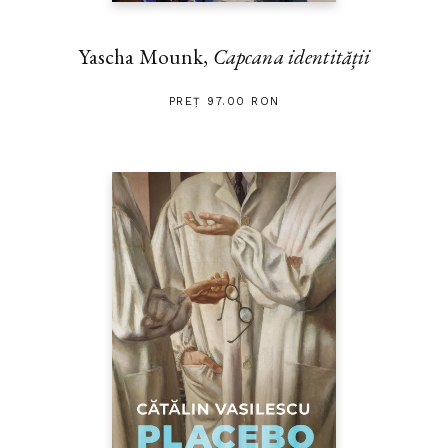
Yascha Mounk,
Capcana identității
PREȚ 97.00 RON