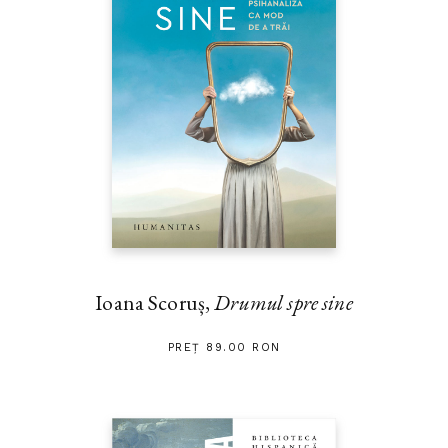
Ioana Scoruș,
Drumul spre sine
PREȚ 89.00 RON