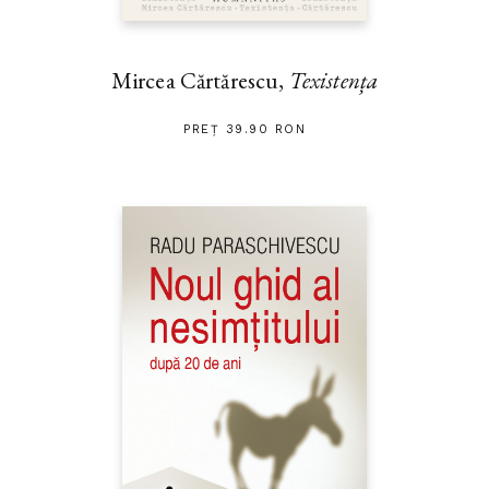
Mircea Cărtărescu,
Texistența
PREȚ 39.90 RON