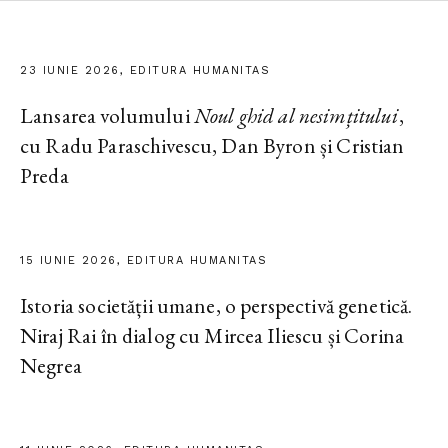
23 IUNIE 2026, EDITURA HUMANITAS
Lansarea volumului
Noul ghid al nesimțitului
,
cu Radu Paraschivescu, Dan Byron și Cristian
Preda
15 IUNIE 2026, EDITURA HUMANITAS
Istoria societății umane, o perspectivă genetică.
Niraj Rai în dialog cu Mircea Iliescu și Corina
Negrea