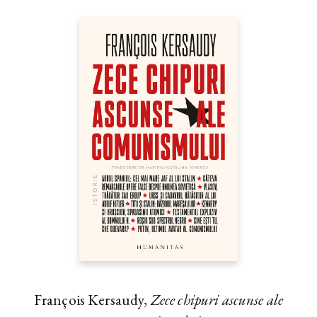
François Kersaudy,
Zece chipuri ascunse ale