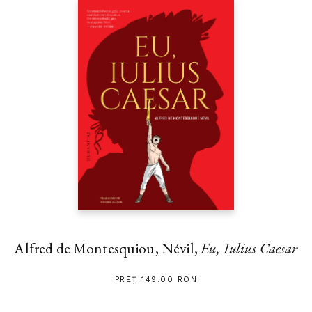
Alfred de Montesquiou, Névil,
Eu, Iulius Caesar
PREȚ 149.00 RON