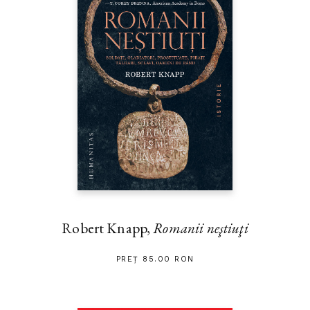
Robert Knapp,
Romanii neştiuţi
PREȚ 85.00 RON