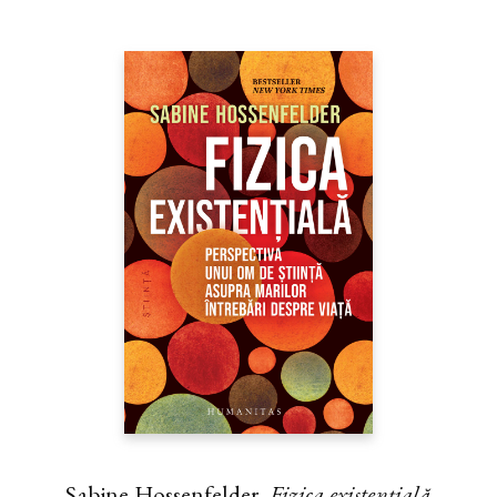
Sabine Hossenfelder,
Fizica existenţială