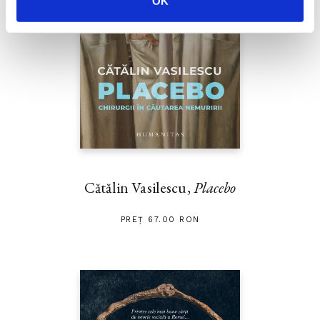
OK
Cătălin Vasilescu,
Placebo
PREȚ 67.00 RON