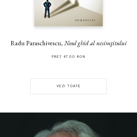
Radu Paraschivescu,
Noul ghid al nesimţitului
PREȚ 47.00 RON
VEZI TOATE