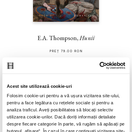
E.A. Thompson,
Hunii
PREȚ 79.00 RON
Acest site utilizează cookie-uri
Folosim cookie-uri pentru a vă ușura vizitarea site-ului,
pentru a face legătura cu rețelele sociale și pentru a
analiza traficul. Aveți posibilitatea să blocați selectiv
utilizarea cookie-urilor. Dacă doriți informații detaliate
despre fiecare categorie în parte, vă rugăm să apăsați pe
butonul „
afișare
“. În cazul în care continuați vizitarea site-