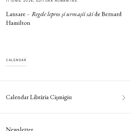
11 IUNIE 2026, EDITURA HUMANITAS
Lansare –
Regele lepros și urmașii săi
de Bernard
Hamilton
CALENDAR
Calendar Librăria Cișmigiu
Newsletter