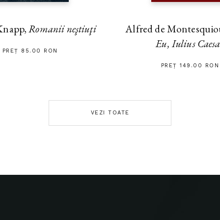
Alfred de Montesquiou
Knapp,
Romanii neştiuţi
Eu, Iulius Caes
PREȚ 85.00 RON
PREȚ 149.00 RON
VEZI TOATE