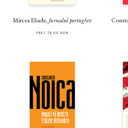
Mircea Eliade,
Jurnalul portughez
Const
PREȚ 79.00 RON