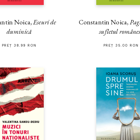
antin Noica,
Eseuri de
Constantin Noica,
Pag
duminică
sufletul române
PREȚ 38.99 RON
PREȚ 35.00 RON