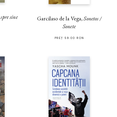
pre sine
Garcilaso de la Vega,
Sonetos /
Sonete
PREȚ 59.00 RON