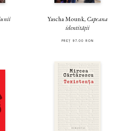
unii
Yascha Mounk,
Capcana
identității
PREȚ 97.00 RON