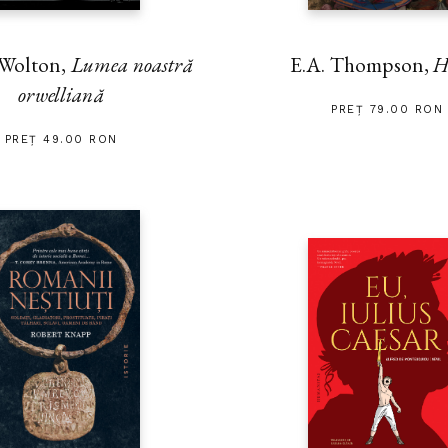
 Wolton,
Lumea noastră
E.A. Thompson,
H
orwelliană
PREȚ 79.00 RON
PREȚ 49.00 RON