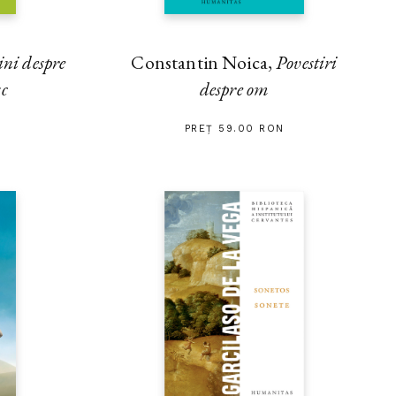
ini despre
Constantin Noica,
Povestiri
sc
despre om
PREȚ 59.00 RON