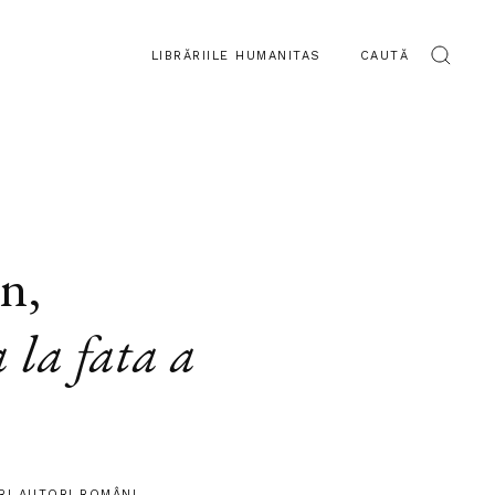
LIBRĂRIILE HUMANITAS
CAUTĂ
an
,
 la fata a
RI AUTORI ROMÂNI