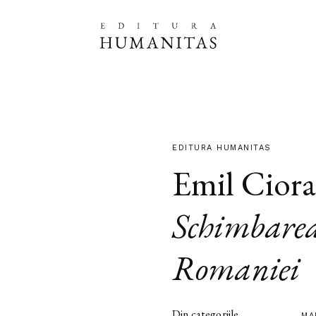
EDITURA HUMANITAS
Emil Cior
Schimbarea
Romaniei
Din categoriile
MA