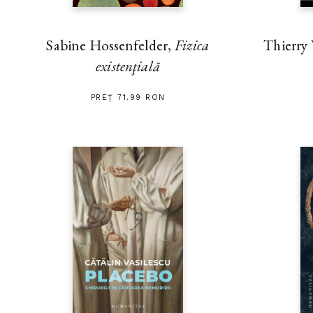
Thierry
Sabine Hossenfelder,
Fizica
existenţială
PREȚ 71.99 RON