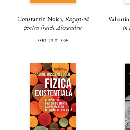
Constantin Noica,
Rugaţi-vă
Valenti
pentru fratele Alexandru
în 
PREȚ 39.01 RON