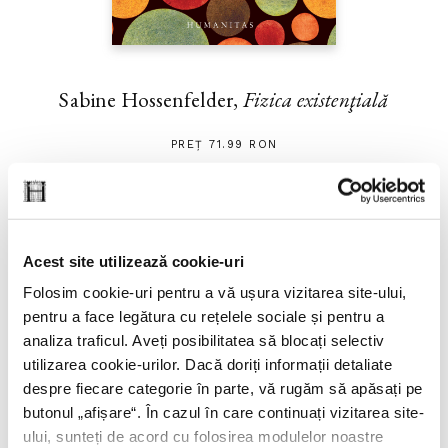
Sabine Hossenfelder,
Fizica existenţială
PREȚ 71.99 RON
Acest site utilizează cookie-uri
Folosim cookie-uri pentru a vă ușura vizitarea site-ului,
pentru a face legătura cu rețelele sociale și pentru a
analiza traficul. Aveți posibilitatea să blocați selectiv
utilizarea cookie-urilor. Dacă doriți informații detaliate
despre fiecare categorie în parte, vă rugăm să apăsați pe
butonul „
afișare
“. În cazul în care continuați vizitarea site-
ului, sunteți de acord cu folosirea modulelor noastre