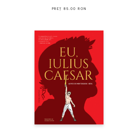
PREȚ 85.00 RON