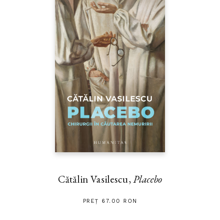
Cătălin Vasilescu,
Placebo
PREȚ 67.00 RON