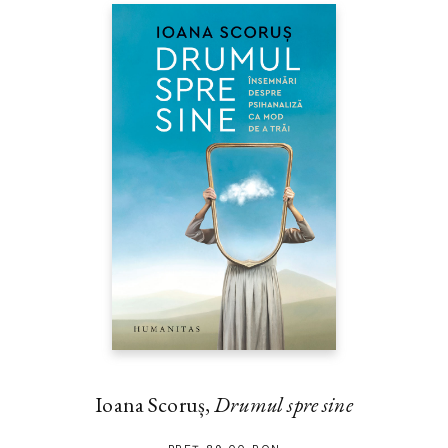
Ioana Scoruș,
Drumul spre sine