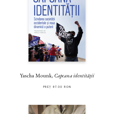
Yascha Mounk,
Capcana identității
PREȚ 97.00 RON