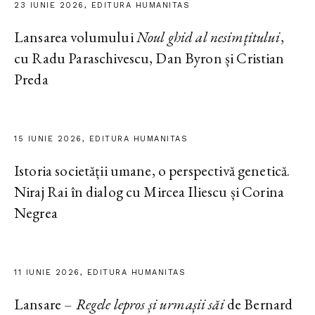
23 IUNIE 2026, EDITURA HUMANITAS
Lansarea volumului
Noul ghid al nesimțitului
,
cu Radu Paraschivescu, Dan Byron și Cristian
Preda
15 IUNIE 2026, EDITURA HUMANITAS
Istoria societății umane, o perspectivă genetică.
Niraj Rai în dialog cu Mircea Iliescu și Corina
Negrea
11 IUNIE 2026, EDITURA HUMANITAS
Lansare –
Regele lepros și urmașii săi
de Bernard