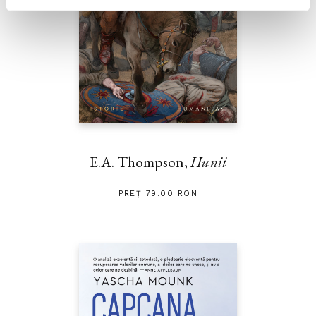
E.A. Thompson,
Hunii
PREȚ 79.00 RON