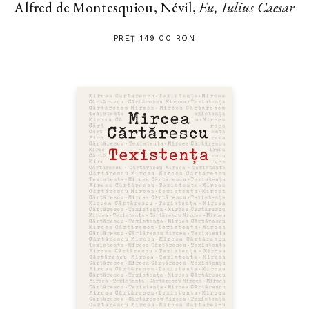
Alfred de Montesquiou, Névil,
Eu, Iulius Caesar
PREȚ 149.00 RON