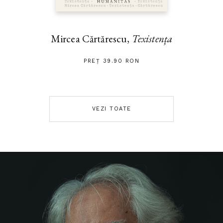
Mircea Cărtărescu,
Texistența
PREȚ 39.90 RON
VEZI TOATE