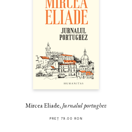
Mircea Eliade,
Jurnalul portughez
PREȚ 79.00 RON