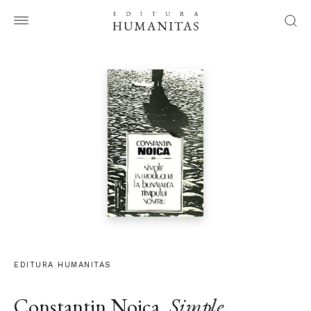
EDITURA HUMANITAS
Constantin Noica
,
Simple