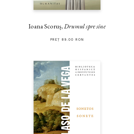
Ioana Scoruș,
Drumul spre sine
PREȚ 89.00 RON