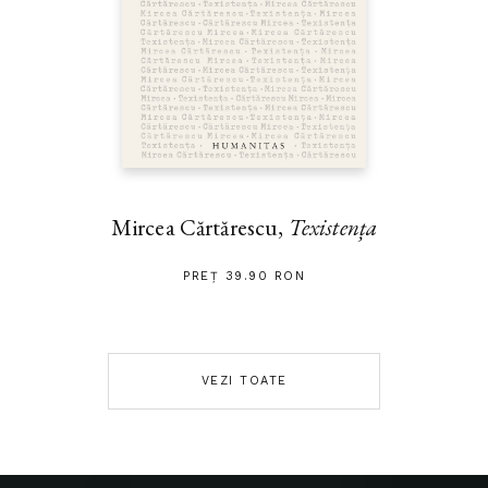
Mircea Cărtărescu,
Texistența
PREȚ 39.90 RON
VEZI TOATE