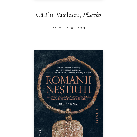
Cătălin Vasilescu,
Placebo
PREȚ 67.00 RON