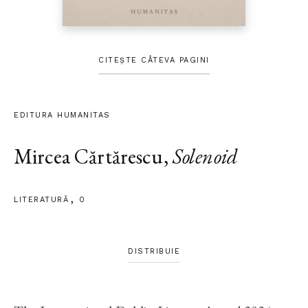
CITEȘTE CÂTEVA PAGINI
EDITURA HUMANITAS
Mircea Cărtărescu
,
Solenoid
LITERATURĂ
0
DISTRIBUIE