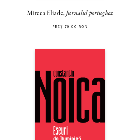
Mircea Eliade,
Jurnalul portughez
PREȚ 79.00 RON