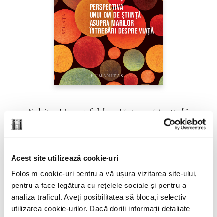
Sabine Hossenfelder,
Fizica existenţială
PREȚ 71.99 RON
Acest site utilizează cookie-uri
Folosim cookie-uri pentru a vă ușura vizitarea site-ului,
pentru a face legătura cu rețelele sociale și pentru a
analiza traficul. Aveți posibilitatea să blocați selectiv
utilizarea cookie-urilor. Dacă doriți informații detaliate