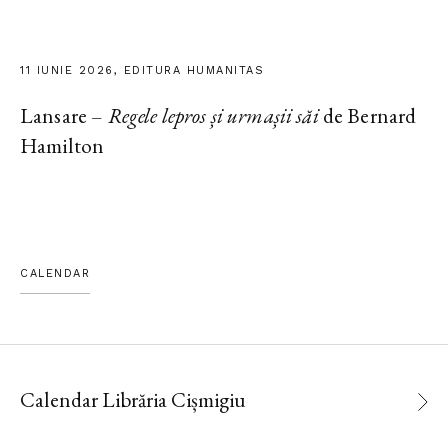
11 IUNIE 2026, EDITURA HUMANITAS
Lansare –
Regele lepros și urmașii săi
de Bernard
Hamilton
CALENDAR
Calendar Librăria Cișmigiu