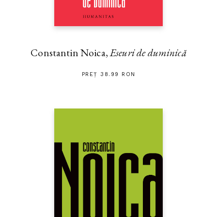
Constantin Noica,
Eseuri de duminică
PREȚ 38.99 RON