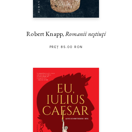
Robert Knapp,
Romanii neştiuţi
PREȚ 85.00 RON