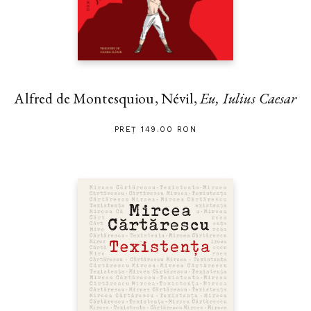
Alfred de Montesquiou, Névil,
Eu, Iulius Caesar
PREȚ 149.00 RON