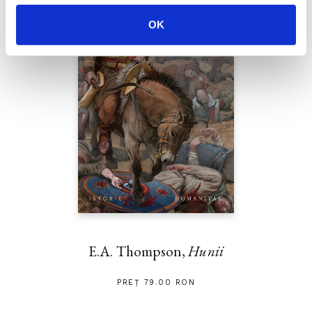
OK
E.A. Thompson,
Hunii
PREȚ 79.00 RON