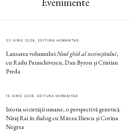
Evenimente
23 IUNIE 2026, EDITURA HUMANITAS
Lansarea volumului
Noul ghid al nesimțitului
,
cu Radu Paraschivescu, Dan Byron și Cristian
Preda
15 IUNIE 2026, EDITURA HUMANITAS
Istoria societății umane, o perspectivă genetică.
Niraj Rai în dialog cu Mircea Iliescu și Corina
Negrea