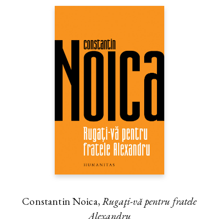
Constantin Noica,
Rugaţi-vă pentru fratele
Alexandru