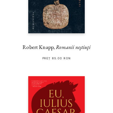
Robert Knapp,
Romanii neştiuţi
PREȚ 85.00 RON