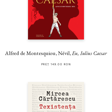
Alfred de Montesquiou, Névil,
Eu, Iulius Caesar
PREȚ 149.00 RON