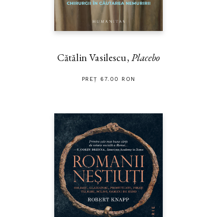
Cătălin Vasilescu,
Placebo
PREȚ 67.00 RON