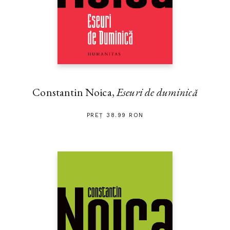
Constantin Noica,
Eseuri de duminică
PREȚ 38.99 RON