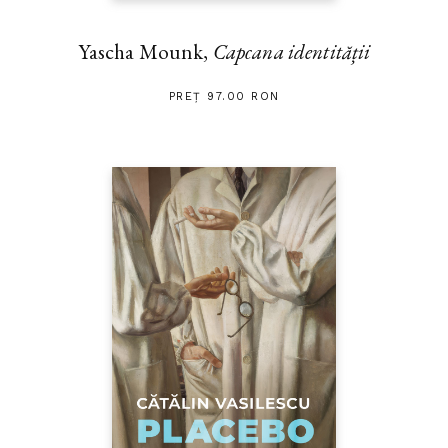
Yascha Mounk,
Capcana identității
PREȚ 97.00 RON