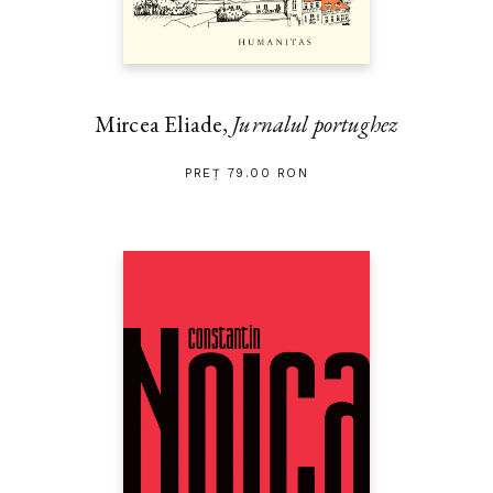
Mircea Eliade,
Jurnalul portughez
PREȚ 79.00 RON