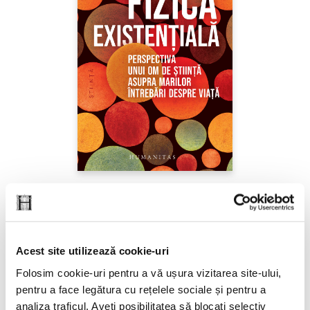
Sabine Hossenfelder,
Fizica existenţială
PREȚ 71.99 RON
Acest site utilizează cookie-uri
Folosim cookie-uri pentru a vă ușura vizitarea site-ului,
pentru a face legătura cu rețelele sociale și pentru a
analiza traficul. Aveți posibilitatea să blocați selectiv