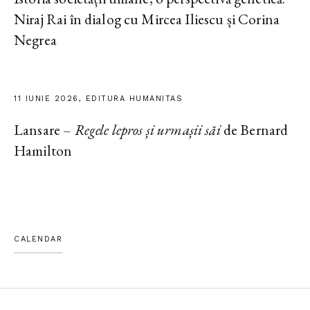
Niraj Rai în dialog cu Mircea Iliescu și Corina
Negrea
11 IUNIE 2026, EDITURA HUMANITAS
Lansare –
Regele lepros și urmașii săi
de Bernard
Hamilton
CALENDAR