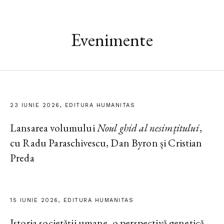
Evenimente
23 IUNIE 2026, EDITURA HUMANITAS
Lansarea volumului
Noul ghid al nesimțitului
,
cu Radu Paraschivescu, Dan Byron și Cristian
Preda
15 IUNIE 2026, EDITURA HUMANITAS
Istoria societății umane, o perspectivă genetică.