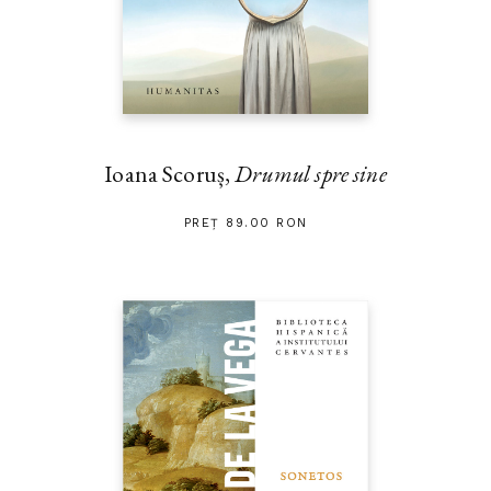
Ioana Scoruș,
Drumul spre sine
PREȚ 89.00 RON