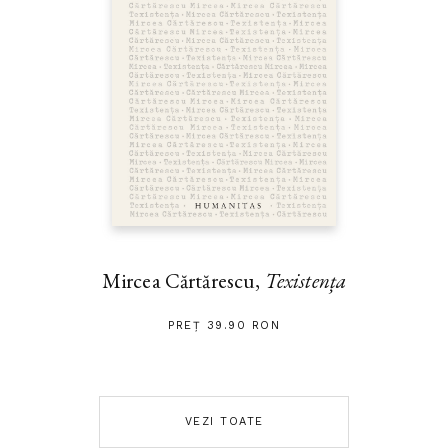
Mircea Cărtărescu,
Texistența
PREȚ 39.90 RON
VEZI TOATE