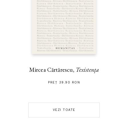
Mircea Cărtărescu,
Texistența
PREȚ 39.90 RON
VEZI TOATE