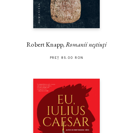
Robert Knapp,
Romanii neştiuţi
PREȚ 85.00 RON