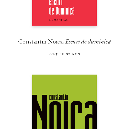
Constantin Noica,
Eseuri de duminică
PREȚ 38.99 RON