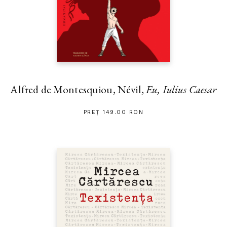
Alfred de Montesquiou, Névil,
Eu, Iulius Caesar
PREȚ 149.00 RON