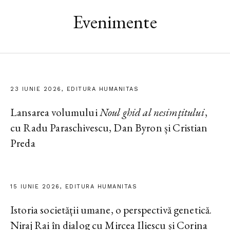
Evenimente
23 IUNIE 2026, EDITURA HUMANITAS
Lansarea volumului
Noul ghid al nesimțitului
,
cu Radu Paraschivescu, Dan Byron și Cristian
Preda
15 IUNIE 2026, EDITURA HUMANITAS
Istoria societății umane, o perspectivă genetică.
Niraj Rai în dialog cu Mircea Iliescu și Corina