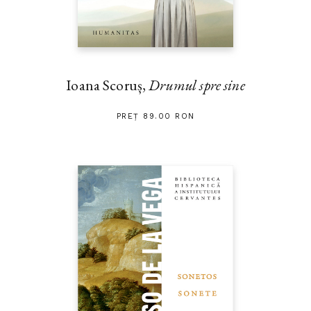
Ioana Scoruș,
Drumul spre sine
PREȚ 89.00 RON