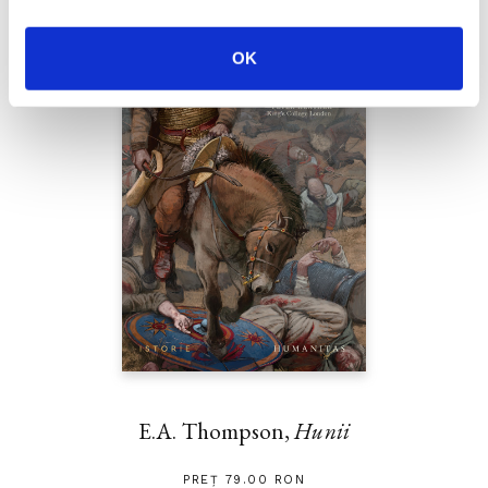
OK
E.A. Thompson,
Hunii
PREȚ 79.00 RON