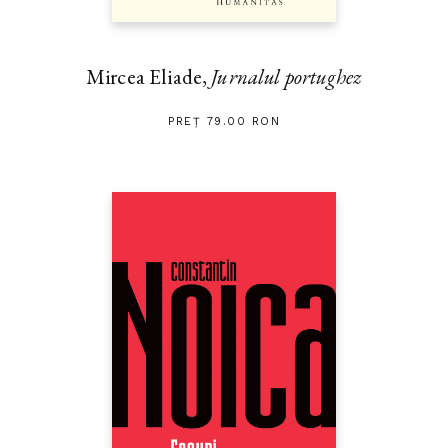
Mircea Eliade,
Jurnalul portughez
PREȚ 79.00 RON