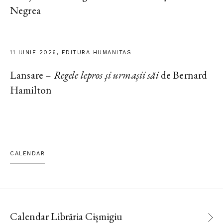
Negrea
11 IUNIE 2026, EDITURA HUMANITAS
Lansare –
Regele lepros și urmașii săi
de Bernard
Hamilton
CALENDAR
Calendar Librăria Cișmigiu