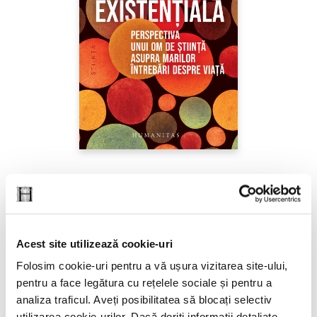
Sabine Hossenfelder,
Fizica existenţială
PREȚ 71.99 RON
Acest site utilizează cookie-uri
Folosim cookie-uri pentru a vă ușura vizitarea site-ului,
pentru a face legătura cu rețelele sociale și pentru a
analiza traficul. Aveți posibilitatea să blocați selectiv
utilizarea cookie-urilor. Dacă doriți informații detaliate