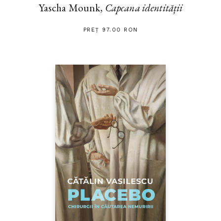
Yascha Mounk,
Capcana identității
PREȚ 97.00 RON