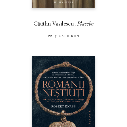
Cătălin Vasilescu,
Placebo
PREȚ 67.00 RON