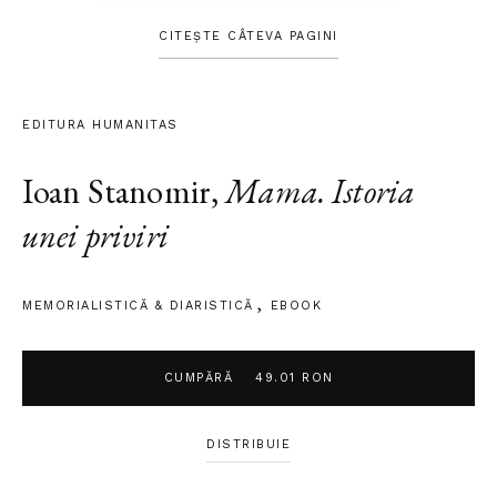
CITEȘTE CÂTEVA PAGINI
EDITURA HUMANITAS
Ioan Stanomir
,
Mama. Istoria
unei priviri
MEMORIALISTICĂ & DIARISTICĂ
EBOOK
CUMPĂRĂ
49.01 RON
DISTRIBUIE