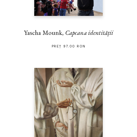
Yascha Mounk,
Capcana identității
PREȚ 97.00 RON