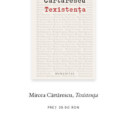
Mircea Cărtărescu,
Texistența
PREȚ 39.90 RON