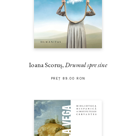
Ioana Scoruș,
Drumul spre sine
PREȚ 89.00 RON