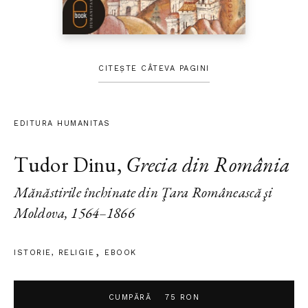
CITEȘTE CÂTEVA PAGINI
EDITURA HUMANITAS
Tudor Dinu
,
Grecia din România
Mănăstirile închinate din Ţara Românească şi
Moldova, 1564–1866
ISTORIE
,
RELIGIE
EBOOK
CUMPĂRĂ
75 RON