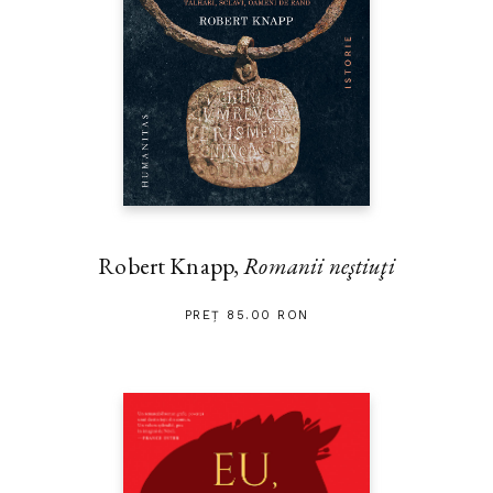
Robert Knapp,
Romanii neştiuţi
PREȚ 85.00 RON