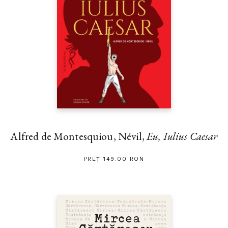
Alfred de Montesquiou, Névil,
Eu, Iulius Caesar
PREȚ 149.00 RON