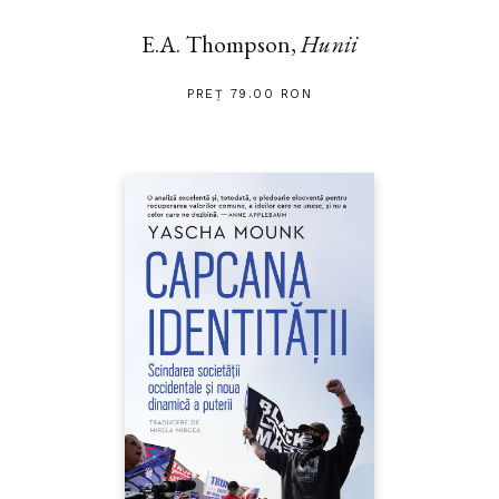
E.A. Thompson,
Hunii
PREȚ 79.00 RON