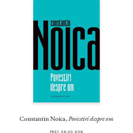
Constantin Noica,
Povestiri despre om
PREȚ 59.00 RON