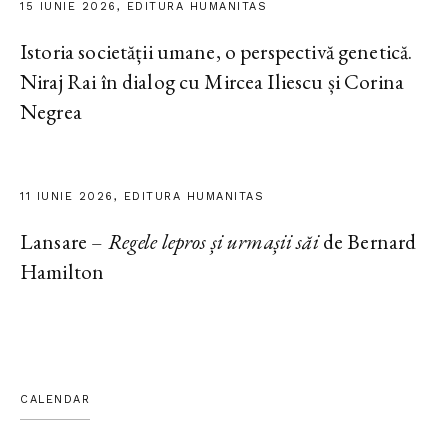
15 IUNIE 2026, EDITURA HUMANITAS
Istoria societății umane, o perspectivă genetică.
Niraj Rai în dialog cu Mircea Iliescu și Corina
Negrea
11 IUNIE 2026, EDITURA HUMANITAS
Lansare –
Regele lepros și urmașii săi
de Bernard
Hamilton
CALENDAR