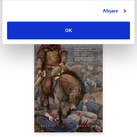
PREȚ 49.00 RON
Afişare
OK