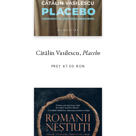
Cătălin Vasilescu,
Placebo
PREȚ 67.00 RON