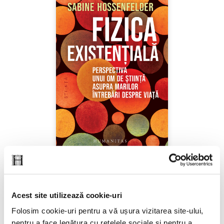
Sabine Hossenfelder,
Fizica existenţială
Acest site utilizează cookie-uri
PREȚ 71.99 RON
Folosim cookie-uri pentru a vă ușura vizitarea site-ului,
pentru a face legătura cu rețelele sociale și pentru a