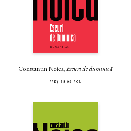
Constantin Noica,
Eseuri de duminică
PREȚ 38.99 RON