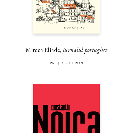
Mircea Eliade,
Jurnalul portughez
PREȚ 79.00 RON