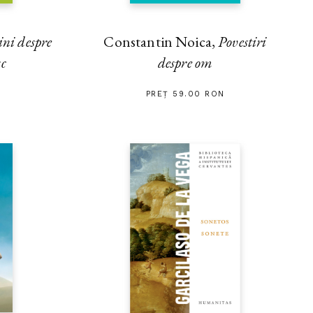
ini despre
Constantin Noica,
Povestiri
sc
despre om
PREȚ 59.00 RON