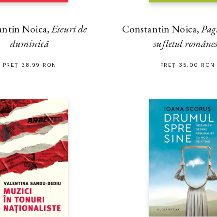
antin Noica,
Eseuri de
Constantin Noica,
Pag
duminică
sufletul române
PREȚ 38.99 RON
PREȚ 35.00 RON