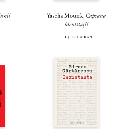
unii
Yascha Mounk,
Capcana
identității
PREȚ 97.00 RON