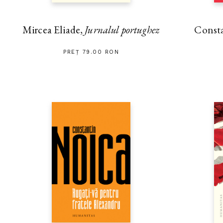
Mircea Eliade,
Jurnalul portughez
Const
PREȚ 79.00 RON