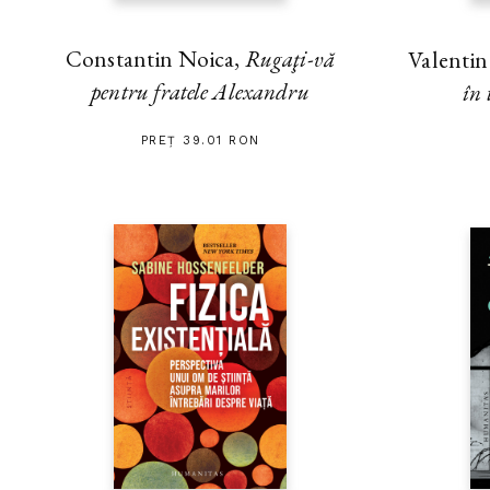
Constantin Noica,
Rugaţi-vă
Valenti
pentru fratele Alexandru
în 
PREȚ 39.01 RON