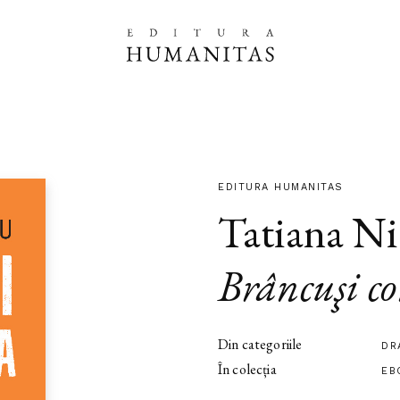
EDITURA HUMANITAS
Tatiana Ni
Brâncuşi c
Din categoriile
DR
În colecția
EB