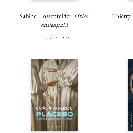
Thierry
Sabine Hossenfelder,
Fizica
existenţială
PREȚ 71.99 RON