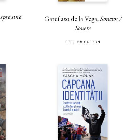
pre sine
Garcilaso de la Vega,
Sonetos /
Sonete
PREȚ 59.00 RON