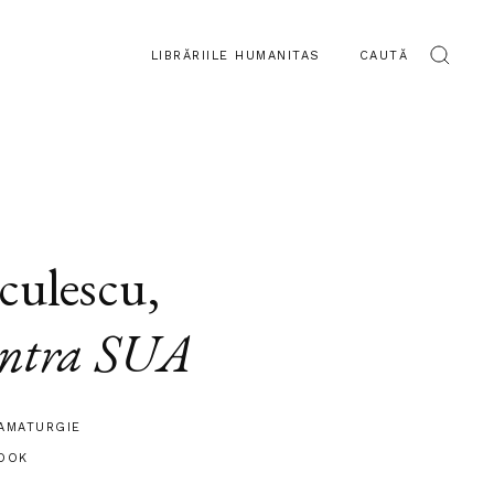
LIBRĂRIILE HUMANITAS
CAUTĂ
culescu
,
ontra SUA
AMATURGIE
OOK