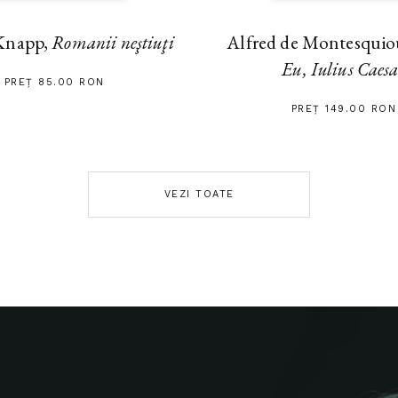
Alfred de Montesquiou
Knapp,
Romanii neştiuţi
Eu, Iulius Caes
PREȚ 85.00 RON
PREȚ 149.00 RON
VEZI TOATE