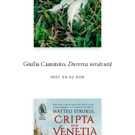
Giulia Caminito,
Durerea nevăzută
PREȚ 59.00 RON