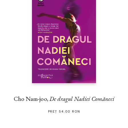
Cho Nam-joo,
De dragul Nadiei Comăneci
PREȚ 54.00 RON