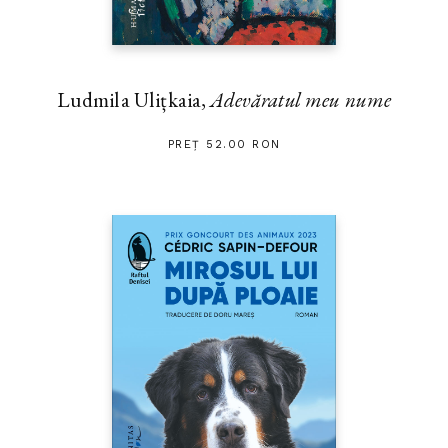
Ludmila Ulițkaia,
Adevăratul meu nume
PREȚ 52.00 RON