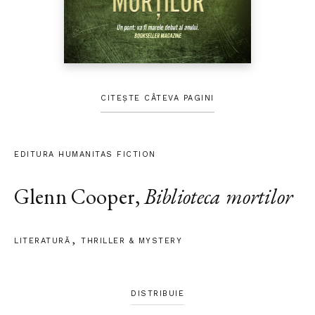
CITEȘTE CÂTEVA PAGINI
EDITURA HUMANITAS FICTION
Glenn Cooper
,
Biblioteca mortilor
LITERATURĂ
THRILLER & MYSTERY
DISTRIBUIE