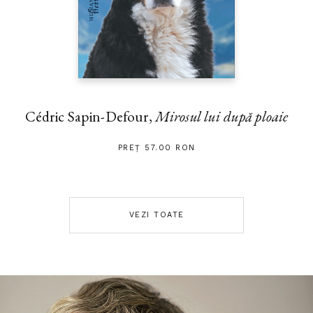
Cédric Sapin-Defour,
Mirosul lui după ploaie
PREȚ 57.00 RON
VEZI TOATE