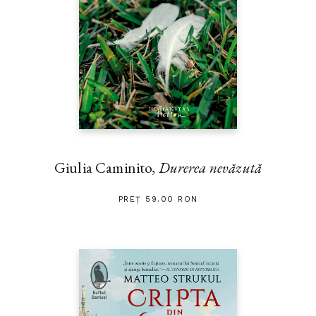
Giulia Caminito,
Durerea nevăzută
PREȚ 59.00 RON