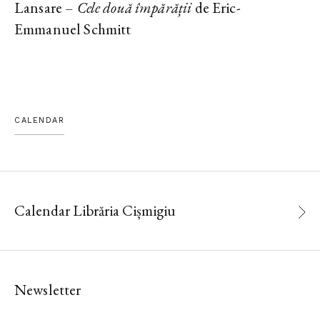
Lansare –
Cele două împărății
de Eric-
Emmanuel Schmitt
CALENDAR
Calendar Librăria Cișmigiu
Newsletter