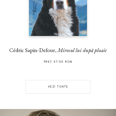
Cédric Sapin-Defour,
Mirosul lui după ploaie
PREȚ 57.00 RON
VEZI TOATE