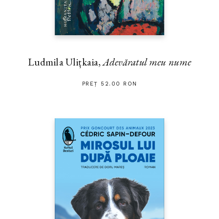
Ludmila Ulițkaia,
Adevăratul meu nume
PREȚ 52.00 RON