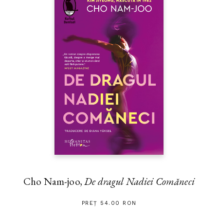
Cho Nam-joo,
De dragul Nadiei Comăneci
PREȚ 54.00 RON