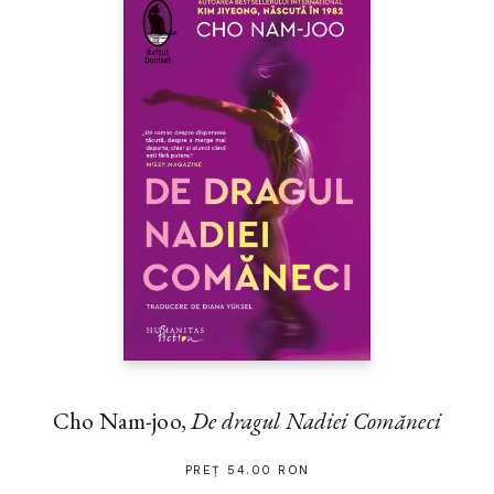
Cho Nam-joo,
De dragul Nadiei Comăneci
PREȚ 54.00 RON