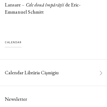
Lansare –
Cele două împărății
de Eric-
Emmanuel Schmitt
CALENDAR
Calendar Librăria Cișmigiu
Newsletter