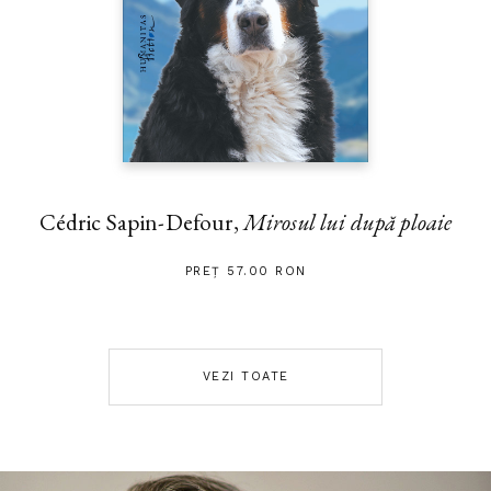
Cédric Sapin-Defour,
Mirosul lui după ploaie
PREȚ 57.00 RON
VEZI TOATE