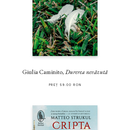
Giulia Caminito,
Durerea nevăzută
PREȚ 59.00 RON