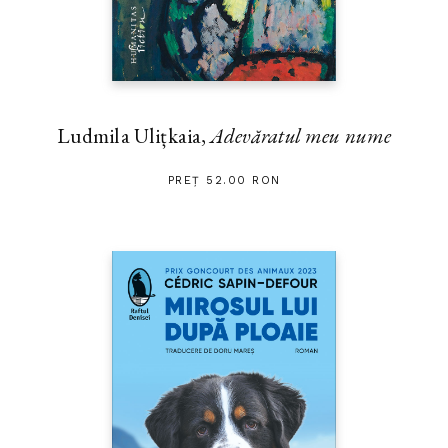
Ludmila Ulițkaia,
Adevăratul meu nume
PREȚ 52.00 RON