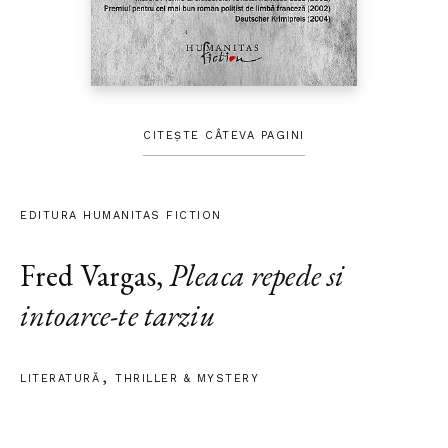
CITEȘTE CÂTEVA PAGINI
EDITURA HUMANITAS FICTION
Fred Vargas
,
Pleaca repede si
intoarce-te tarziu
LITERATURĂ
THRILLER & MYSTERY