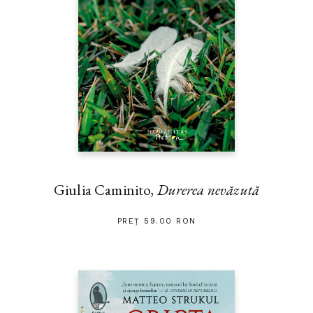
Giulia Caminito,
Durerea nevăzută
PREȚ 59.00 RON