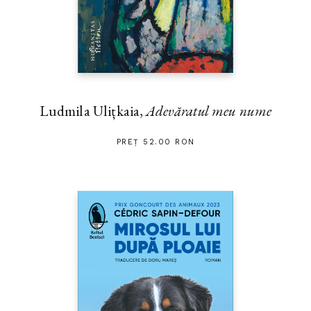
Ludmila Ulițkaia,
Adevăratul meu nume
PREȚ 52.00 RON