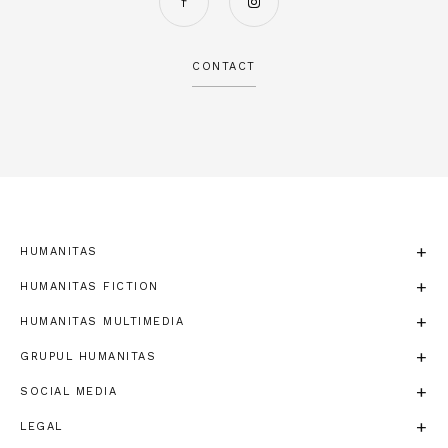
CONTACT
HUMANITAS
HUMANITAS FICTION
HUMANITAS MULTIMEDIA
GRUPUL HUMANITAS
SOCIAL MEDIA
LEGAL