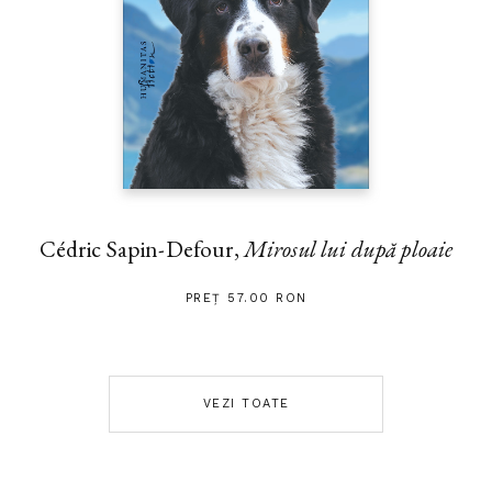
Cédric Sapin-Defour,
Mirosul lui după ploaie
PREȚ 57.00 RON
VEZI TOATE