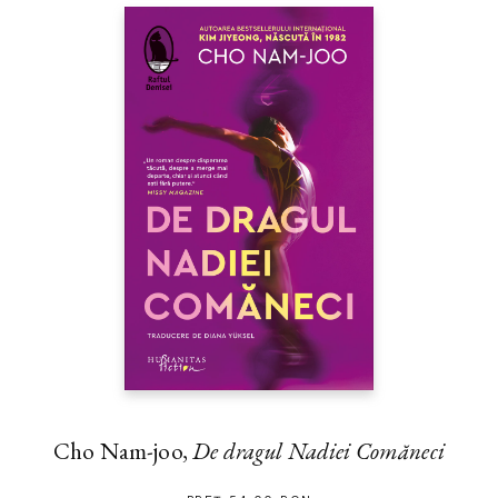
Cho Nam-joo,
De dragul Nadiei Comăneci