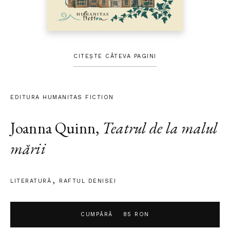
CITEȘTE CÂTEVA PAGINI
EDITURA HUMANITAS FICTION
Joanna Quinn
,
Teatrul de la malul
mării
LITERATURĂ
RAFTUL DENISEI
CUMPĂRĂ
85 RON