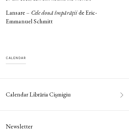
Lansare –
Cele două împărății
de Eric-
Emmanuel Schmitt
CALENDAR
Calendar Librăria Cișmigiu
Newsletter