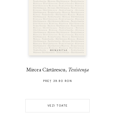
Mircea Cărtărescu,
Texistența
PREȚ 39.90 RON
VEZI TOATE