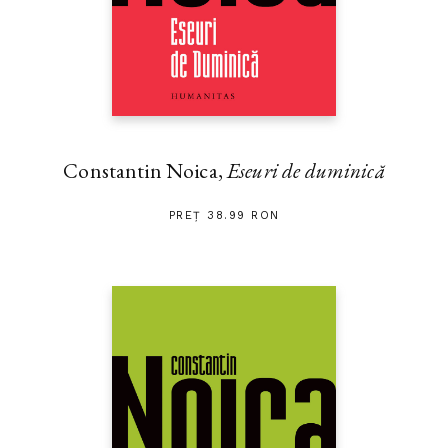
Constantin Noica,
Eseuri de duminică
PREȚ 38.99 RON