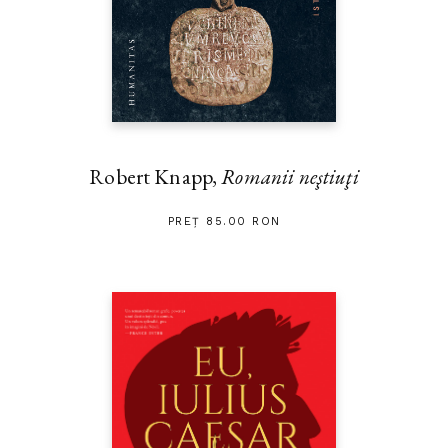
Robert Knapp,
Romanii neştiuţi
PREȚ 85.00 RON