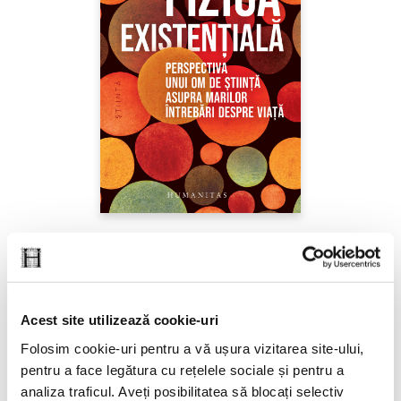
Sabine Hossenfelder,
Fizica existenţială
PREȚ 71.99 RON
Acest site utilizează cookie-uri
Folosim cookie-uri pentru a vă ușura vizitarea site-ului,
pentru a face legătura cu rețelele sociale și pentru a
analiza traficul. Aveți posibilitatea să blocați selectiv