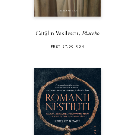
Cătălin Vasilescu,
Placebo
PREȚ 67.00 RON