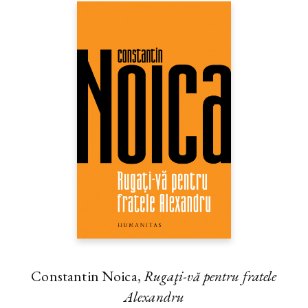
Constantin Noica,
Rugaţi-vă pentru fratele
Alexandru