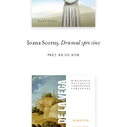
Ioana Scoruș,
Drumul spre sine
PREȚ 89.00 RON