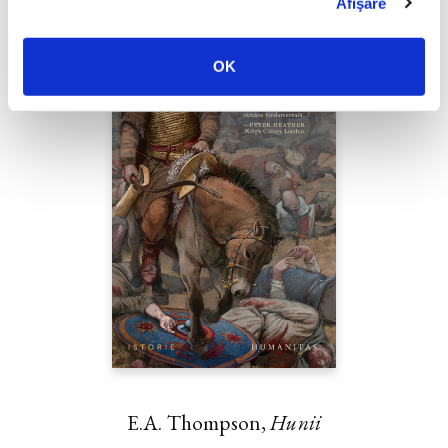
Afişare
OK
E.A. Thompson,
Hunii