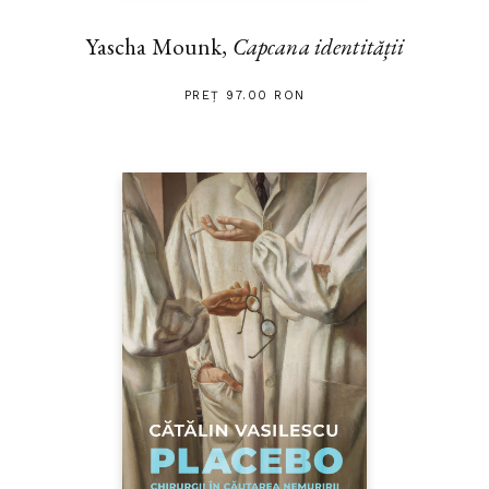
Yascha Mounk,
Capcana identității
PREȚ 97.00 RON