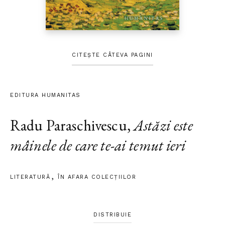
CITEȘTE CÂTEVA PAGINI
EDITURA HUMANITAS
Radu Paraschivescu
,
Astăzi este
mâinele de care te-ai temut ieri
LITERATURĂ
ÎN AFARA COLECŢIILOR
DISTRIBUIE