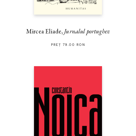
Mircea Eliade,
Jurnalul portughez
PREȚ 79.00 RON