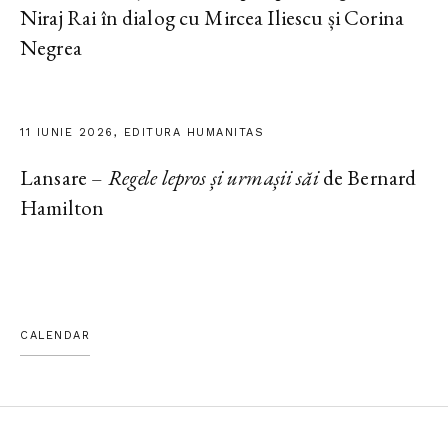
Niraj Rai în dialog cu Mircea Iliescu și Corina
Negrea
11 IUNIE 2026, EDITURA HUMANITAS
Lansare –
Regele lepros și urmașii săi
de Bernard
Hamilton
CALENDAR