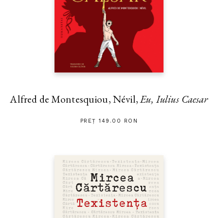
Alfred de Montesquiou, Névil,
Eu, Iulius Caesar
PREȚ 149.00 RON