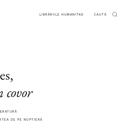
LIBRĂRIILE HUMANITAS
CAUTĂ
es
,
n covor
TERATURĂ
RTEA DE PE NOPTIERĂ