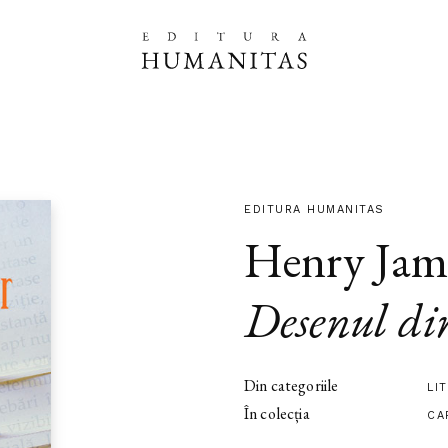
EDITURA HUMANITAS
Henry Jam
Desenul di
Din categoriile
LI
În colecția
CA