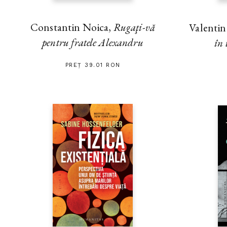
Constantin Noica,
Rugaţi-vă
Valenti
pentru fratele Alexandru
în 
PREȚ 39.01 RON