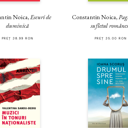
antin Noica,
Eseuri de
Constantin Noica,
Pag
duminică
sufletul române
PREȚ 38.99 RON
PREȚ 35.00 RON