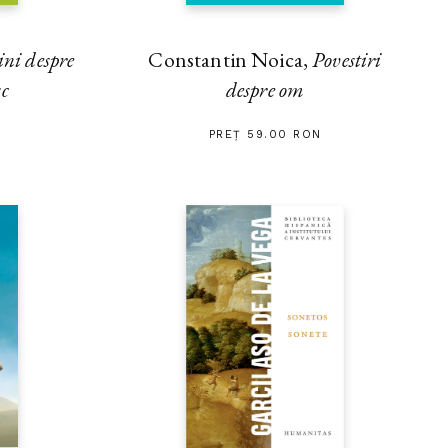
ini despre
Constantin Noica,
Povestiri
sc
despre om
PREȚ 59.00 RON