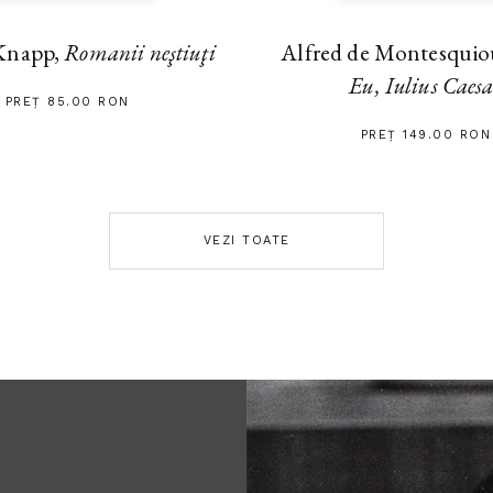
Alfred de Montesquiou
Knapp,
Romanii neştiuţi
Eu, Iulius Caes
PREȚ 85.00 RON
PREȚ 149.00 RON
VEZI TOATE