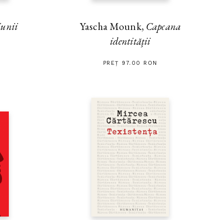
unii
Yascha Mounk,
Capcana
identității
PREȚ 97.00 RON