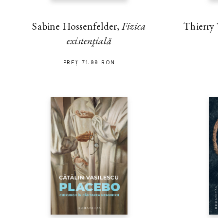
Thierry
Sabine Hossenfelder,
Fizica
existenţială
PREȚ 71.99 RON