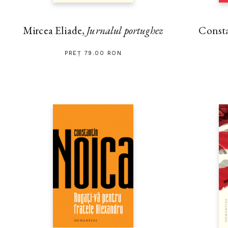
Mircea Eliade,
Jurnalul portughez
Const
PREȚ 79.00 RON