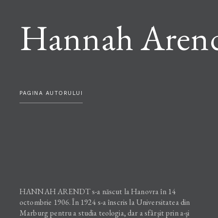
Hannah Aren
PAGINA AUTORULUI
HANNAH ARENDT s-a născut la Hanovra în 14
octombrie 1906. În 1924 s-a înscris la Universitatea din
Marburg pentru a studia teologia, dar a sfârşit prin a-şi