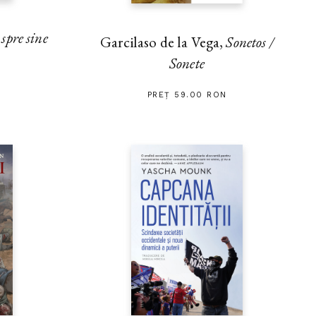
pre sine
Garcilaso de la Vega,
Sonetos /
Sonete
PREȚ 59.00 RON