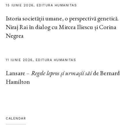
15 IUNIE 2026, EDITURA HUMANITAS
Istoria societății umane, o perspectivă genetică.
Niraj Rai în dialog cu Mircea Iliescu și Corina
Negrea
11 IUNIE 2026, EDITURA HUMANITAS
Lansare –
Regele lepros și urmașii săi
de Bernard
Hamilton
CALENDAR