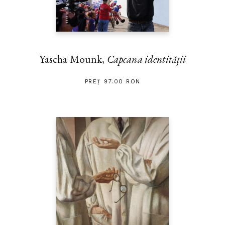
Yascha Mounk,
Capcana identității
PREȚ 97.00 RON