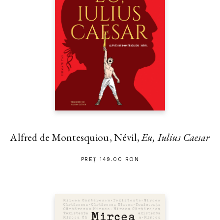
Alfred de Montesquiou, Névil,
Eu, Iulius Caesar
PREȚ 149.00 RON