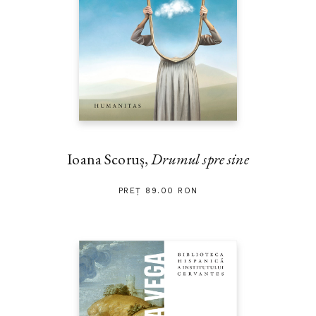
Ioana Scoruș,
Drumul spre sine
PREȚ 89.00 RON