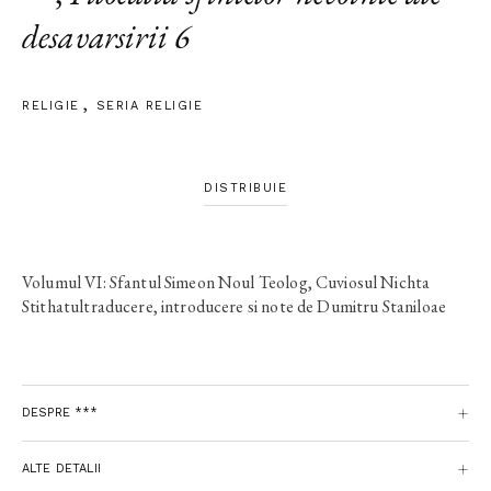
desavarsirii 6
RELIGIE
SERIA RELIGIE
DISTRIBUIE
Volumul VI: Sfantul Simeon Noul Teolog, Cuviosul Nichta
Stithatultraducere, introducere si note de Dumitru Staniloae
DESPRE ***
ALTE DETALII