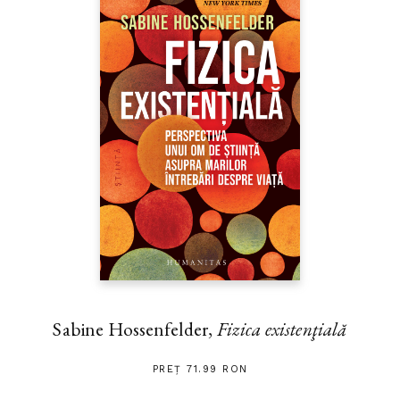
Sabine Hossenfelder,
Fizica existenţială
PREȚ 71.99 RON