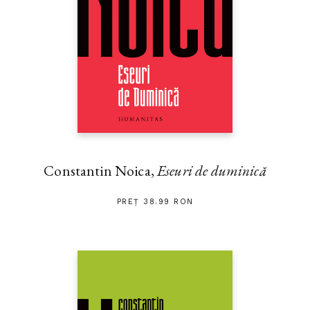
Constantin Noica,
Eseuri de duminică
PREȚ 38.99 RON