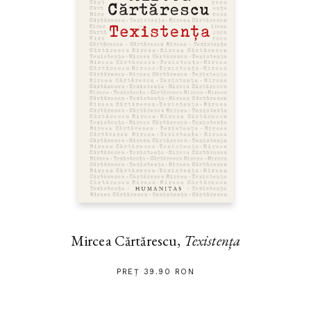
Mircea Cărtărescu,
Texistența
PREȚ 39.90 RON