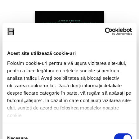
Acest site utilizează cookie-uri
Folosim cookie-uri pentru a vă ușura vizitarea site-ului,
pentru a face legătura cu rețelele sociale și pentru a
analiza traficul. Aveți posibilitatea să blocați selectiv
utilizarea cookie-urilor. Dacă doriți informații detaliate
despre fiecare categorie în parte, vă rugăm să apăsați pe
butonul „
afișare
“. În cazul în care continuați vizitarea site-
ului, sunteți de acord cu folosirea modulelor noastre
cookie.
Selecția
Thierry Wolton,
Lumea noastră orwelliană
Necesare