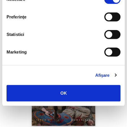
consimțământului
PREȚ 49.00 RON
Preferinţe
Statistici
Marketing
Afişare
OK