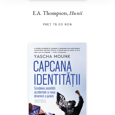
E.A. Thompson,
Hunii
PREȚ 79.00 RON