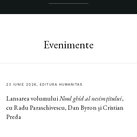
Evenimente
23 IUNIE 2026, EDITURA HUMANITAS
Lansarea volumului
Noul ghid al nesimțitului
,
cu Radu Paraschivescu, Dan Byron și Cristian
Preda