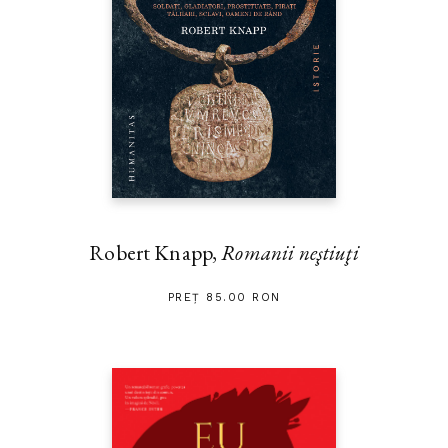
Robert Knapp,
Romanii neştiuţi
PREȚ 85.00 RON