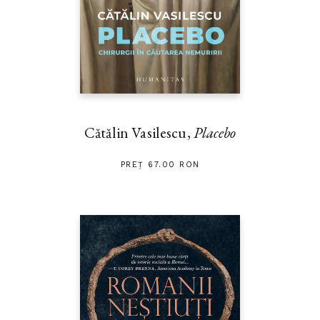
Cătălin Vasilescu,
Placebo
PREȚ 67.00 RON