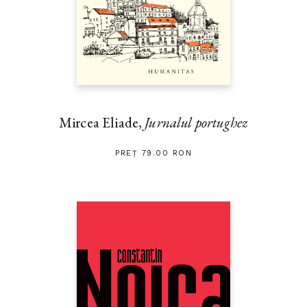
Mircea Eliade,
Jurnalul portughez
PREȚ 79.00 RON